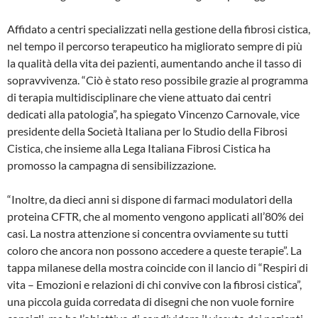
Affidato a centri specializzati nella gestione della fibrosi cistica,
nel tempo il percorso terapeutico ha migliorato sempre di più
la qualità della vita dei pazienti, aumentando anche il tasso di
sopravvivenza. “Ciò è stato reso possibile grazie al programma
di terapia multidisciplinare che viene attuato dai centri
dedicati alla patologia”, ha spiegato Vincenzo Carnovale, vice
presidente della Società Italiana per lo Studio della Fibrosi
Cistica, che insieme alla Lega Italiana Fibrosi Cistica ha
promosso la campagna di sensibilizzazione.
“Inoltre, da dieci anni si dispone di farmaci modulatori della
proteina CFTR, che al momento vengono applicati all’80% dei
casi. La nostra attenzione si concentra ovviamente su tutti
coloro che ancora non possono accedere a queste terapie”. La
tappa milanese della mostra coincide con il lancio di “Respiri di
vita – Emozioni e relazioni di chi convive con la fibrosi cistica”,
una piccola guida corredata di disegni che non vuole fornire