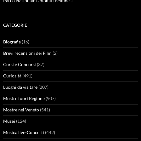
Parco Nazionale Dolomiti Bellunesi
CATEGORIE
Biografie
(16)
Brevi recensioni dei Film
(2)
Corsi e Concorsi
(37)
Curiosità
(491)
Luoghi da visitare
(207)
Mostre fuori Regione
(907)
Mostre nel Veneto
(541)
Musei
(124)
Musica live-Concerti
(442)