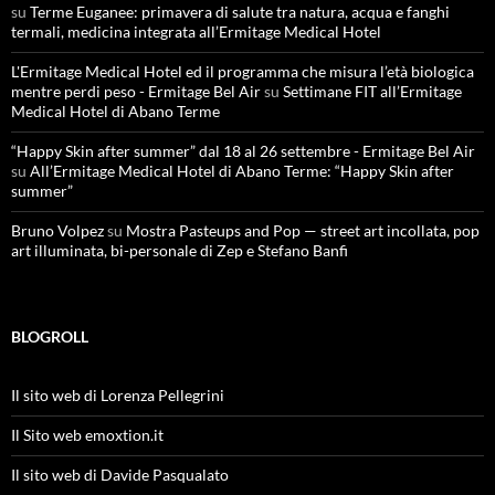
su
Terme Euganee: primavera di salute tra natura, acqua e fanghi
termali, medicina integrata all’Ermitage Medical Hotel
L'Ermitage Medical Hotel ed il programma che misura l’età biologica
mentre perdi peso - Ermitage Bel Air
su
Settimane FIT all’Ermitage
Medical Hotel di Abano Terme
“Happy Skin after summer” dal 18 al 26 settembre - Ermitage Bel Air
su
All’Ermitage Medical Hotel di Abano Terme: “Happy Skin after
summer”
Bruno Volpez
su
Mostra Pasteups and Pop — street art incollata, pop
art illuminata, bi-personale di Zep e Stefano Banfi
BLOGROLL
Il sito web di Lorenza Pellegrini
Il Sito web emoxtion.it
Il sito web di Davide Pasqualato