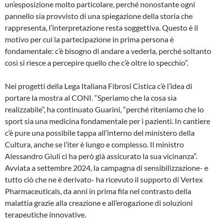
un’esposizione molto particolare, perché nonostante ogni
pannello sia provvisto di una spiegazione della storia che
rappresenta, l’interpretazione resta soggettiva. Questo è il
motivo per cui la partecipazione in prima persona è
fondamentale: c’è bisogno di andare a vederla, perché soltanto
così si riesce a percepire quello che c’è oltre lo specchio”.
Nei progetti della Lega Italiana Fibrosi Cistica c’è l’idea di
portare la mostra al CONI. “Speriamo che la cosa sia
realizzabile”, ha continuato Guarini, “perché riteniamo che lo
sport sia una medicina fondamentale per i pazienti. In cantiere
c’è pure una possibile tappa all’interno del ministero della
Cultura, anche se l’iter è lungo e complesso. Il ministro
Alessandro Giuli ci ha però già assicurato la sua vicinanza”.
Avviata a settembre 2024, la campagna di sensibilizzazione- e
tutto ciò che ne è derivato- ha ricevuto il supporto di Vertex
Pharmaceuticals, da anni in prima fila nel contrasto della
malattia grazie alla creazione e all’erogazione di soluzioni
terapeutiche innovative.