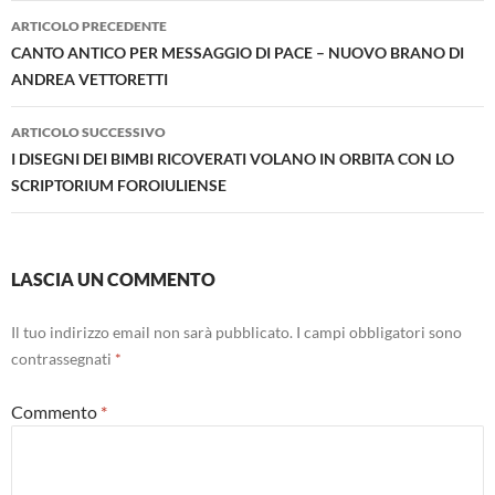
Navigazione
ARTICOLO PRECEDENTE
articolo
CANTO ANTICO PER MESSAGGIO DI PACE – NUOVO BRANO DI
ANDREA VETTORETTI
ARTICOLO SUCCESSIVO
I DISEGNI DEI BIMBI RICOVERATI VOLANO IN ORBITA CON LO
SCRIPTORIUM FOROIULIENSE
LASCIA UN COMMENTO
Il tuo indirizzo email non sarà pubblicato.
I campi obbligatori sono
contrassegnati
*
Commento
*