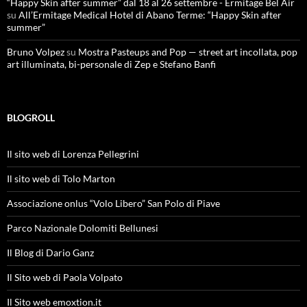
“Happy Skin after summer” dal 18 al 26 settembre - Ermitage Bel Air
su
All’Ermitage Medical Hotel di Abano Terme: “Happy Skin after
summer”
Bruno Volpez
su
Mostra Pasteups and Pop — street art incollata, pop
art illuminata, bi-personale di Zep e Stefano Banfi
BLOGROLL
Il sito web di Lorenza Pellegrini
Il sito web di Tolo Marton
Associazione onlus “Volo Libero” San Polo di Piave
Parco Nazionale Dolomiti Bellunesi
Il Blog di Dario Ganz
Il Sito web di Paola Volpato
Il Sito web emoxtion.it