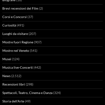
Brevi recensioni dei Film
(2)
Corsi e Concorsi
(37)
Curiosità
(491)
Luoghi da visitare
(207)
Mostre fuori Regione
(907)
Mostre nel Veneto
(541)
Musei
(124)
Musica live-Concerti
(442)
News
(2.512)
Recensioni libri
(298)
Spettacoli, Teatro, Cinema e Danza
(324)
Storia dell'Arte
(49)