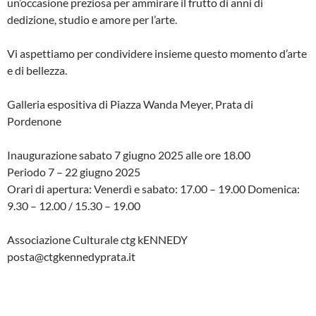
un’occasione preziosa per ammirare il frutto di anni di
dedizione, studio e amore per l’arte.
Vi aspettiamo per condividere insieme questo momento d’arte
e di bellezza.
Galleria espositiva di Piazza Wanda Meyer, Prata di
Pordenone
Inaugurazione sabato 7 giugno 2025 alle ore 18.00
Periodo 7 – 22 giugno 2025
Orari di apertura: Venerdì e sabato: 17.00 – 19.00 Domenica:
9.30 – 12.00 / 15.30 – 19.00
Associazione Culturale ctg kENNEDY
posta@ctgkennedyprata.it