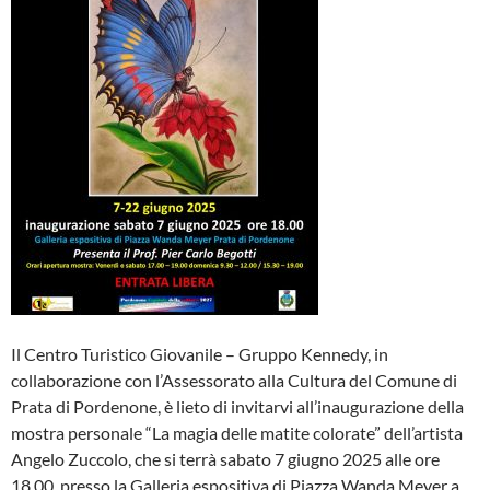
Il Centro Turistico Giovanile – Gruppo Kennedy, in
collaborazione con l’Assessorato alla Cultura del Comune di
Prata di Pordenone, è lieto di invitarvi all’inaugurazione della
mostra personale “La magia delle matite colorate” dell’artista
Angelo Zuccolo, che si terrà sabato 7 giugno 2025 alle ore
18.00, presso la Galleria espositiva di Piazza Wanda Meyer a