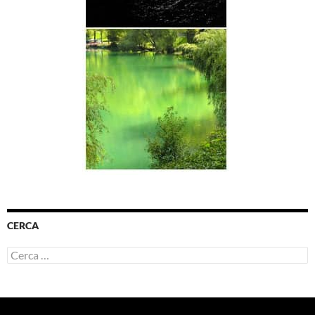
CERCA
Ricerca
per: