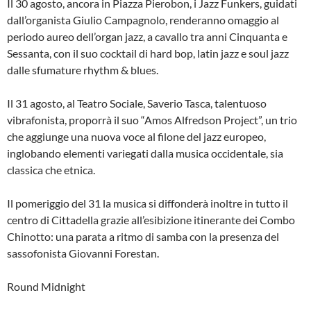
Il 30 agosto, ancora in Piazza Pierobon, i Jazz Funkers, guidati
dall’organista Giulio Campagnolo, renderanno omaggio al
periodo aureo dell’organ jazz, a cavallo tra anni Cinquanta e
Sessanta, con il suo cocktail di hard bop, latin jazz e soul jazz
dalle sfumature rhythm & blues.
Il 31 agosto, al Teatro Sociale, Saverio Tasca, talentuoso
vibrafonista, proporrà il suo “Amos Alfredson Project”, un trio
che aggiunge una nuova voce al filone del jazz europeo,
inglobando elementi variegati dalla musica occidentale, sia
classica che etnica.
Il pomeriggio del 31 la musica si diffonderà inoltre in tutto il
centro di Cittadella grazie all’esibizione itinerante dei Combo
Chinotto: una parata a ritmo di samba con la presenza del
sassofonista Giovanni Forestan.
Round Midnight