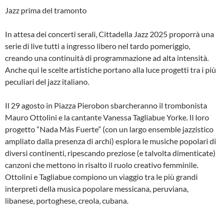
Jazz prima del tramonto
In attesa dei concerti serali, Cittadella Jazz 2025 proporrà una
serie di live tutti a ingresso libero nel tardo pomeriggio,
creando una continuità di programmazione ad alta intensità.
Anche qui le scelte artistiche portano alla luce progetti tra i più
peculiari del jazz italiano.
Il 29 agosto in Piazza Pierobon sbarcheranno il trombonista
Mauro Ottolini e la cantante Vanessa Tagliabue Yorke. Il loro
progetto “Nada Màs Fuerte” (con un largo ensemble jazzistico
ampliato dalla presenza di archi) esplora le musiche popolari di
diversi continenti, ripescando preziose (e talvolta dimenticate)
canzoni che mettono in risalto il ruolo creativo femminile.
Ottolini e Tagliabue compiono un viaggio tra le più grandi
interpreti della musica popolare messicana, peruviana,
libanese, portoghese, creola, cubana.