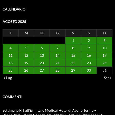
CALENDARIO
AGOSTO 2025
L
M
M
G
V
S
D
1
2
3
4
5
6
7
8
9
10
11
12
13
14
15
16
17
18
19
20
21
22
23
24
25
26
27
28
29
30
31
« Lug
Set »
COMMENTI
Settimane FIT all’Ermitage Medical Hotel di Abano Terme –
BeppeBlog – News Conect Inteligencia Digital
su
Settimane FIT