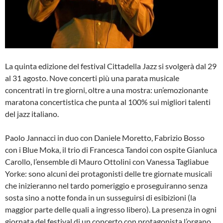
La quinta edizione del festival Cittadella Jazz si svolgerà dal 29
al 31 agosto. Nove concerti più una parata musicale
concentrati in tre giorni, oltre a una mostra: un’emozionante
maratona concertistica che punta al 100% sui migliori talenti
del jazz italiano.
Paolo Jannacci in duo con Daniele Moretto, Fabrizio Bosso
con i Blue Moka, il trio di Francesca Tandoi con ospite Gianluca
Carollo, l’ensemble di Mauro Ottolini con Vanessa Tagliabue
Yorke: sono alcuni dei protagonisti delle tre giornate musicali
che inizieranno nel tardo pomeriggio e proseguiranno senza
sosta sino a notte fonda in un susseguirsi di esibizioni (la
maggior parte delle quali a ingresso libero). La presenza in ogni
giornata del festival di un concerto con protagonista l’organo