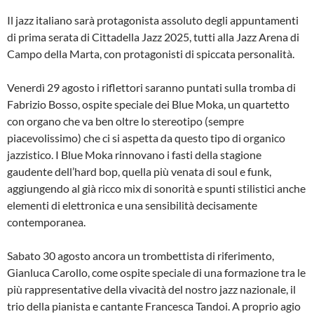
Il jazz italiano sarà protagonista assoluto degli appuntamenti
di prima serata di Cittadella Jazz 2025, tutti alla Jazz Arena di
Campo della Marta, con protagonisti di spiccata personalità.
Venerdì 29 agosto i riflettori saranno puntati sulla tromba di
Fabrizio Bosso, ospite speciale dei Blue Moka, un quartetto
con organo che va ben oltre lo stereotipo (sempre
piacevolissimo) che ci si aspetta da questo tipo di organico
jazzistico. I Blue Moka rinnovano i fasti della stagione
gaudente dell’hard bop, quella più venata di soul e funk,
aggiungendo al già ricco mix di sonorità e spunti stilistici anche
elementi di elettronica e una sensibilità decisamente
contemporanea.
Sabato 30 agosto ancora un trombettista di riferimento,
Gianluca Carollo, come ospite speciale di una formazione tra le
più rappresentative della vivacità del nostro jazz nazionale, il
trio della pianista e cantante Francesca Tandoi. A proprio agio