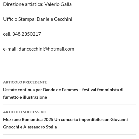
Direzione artistica: Valerio Galla
Ufficio Stampa: Daniele Cecchini
cell. 348 2350217
e-mail: dancecchini@hotmail.com
Navigazione
ARTICOLO PRECEDENTE
articolo
L’estate continua per Bande de Femmes – festival femminista di
fumetto e illustrazione
ARTICOLO SUCCESSIVO
Mezzano Romantica 2025 Un concerto imperdibile con Giovanni
Gnocchi e Alessandro Stella