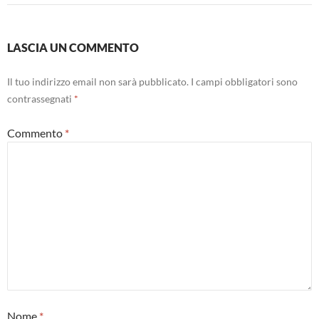
LASCIA UN COMMENTO
Il tuo indirizzo email non sarà pubblicato.
I campi obbligatori sono
contrassegnati
*
Commento
*
Nome
*