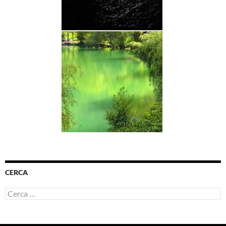
CERCA
Ricerca
per: