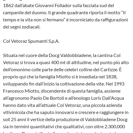
1862 dall’abate Giovanni Follador sulla facciata sud del
campanile del duomo. Il grande quadrante riporta il motto “Il
tempo e la vita non si fermano” è incorniciato da raffigurazioni
dei segni zodiacali.
Col Vetoraz Spumanti S.p.A.
Situata nel cuore della Docg Valdobbiadene, la cantina Col
Vetoraz si trova a quasi 400 mt di altitudine, nel punto più alto
dell’omonimo colle parte delle celebri colline del Cartizze. È
proprio qui che la famiglia Miotto si è insediata nel 1838,
sviluppando fin dall’inizio la coltivazione della vite. Nel 1993
Francesco Miotto, discendente di questa famiglia, assieme
all’agronomo Paolo De Bortoli e all’enologo Loris Dall’Acqua
hanno dato vita all’attuale Col Vetoraz, una piccola azienda
vitivinicola che ha saputo innovarsi e crescere e raggiungere in
soli 25 anni il vertice della produzione di Valdobbiadene Docg
sia in termini quantitativi che qualitativi, con oltre 2.300.000