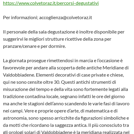
https://www.colvetoraz.it/percorsi-degustativi
Per informazioni; accoglienza@colvetoraz.it
Il personale della sala degustazione è inoltre disponibile per
suggerirvi le migliori strutture ricettive della zona per
pranzare/cenare e per dormire.
La giornata prosegue rimettendosi in marcia e l’occasione è
favorevole per andare alla scoperta delle antiche Meridiane di
Valdobbiadene. Elementi decorativi di case private e chiese,
qui ne sono censite oltre 30. Questi antichi strumenti di
misurazione del tempo e della vita sono fortemente legati alla
tradizione contadina locale, segnano infatti le ore del giorno
ma anche le stagioni dell’anno scandendo le varie fasi di lavoro
nei campi. Vere e proprie opere d’arte, di matematica e di
astronomia, sono spesso arricchite da figurazioni simboliche e
da motti che ricordano la saggezza antica. Il più conosciuto tra
gli orologi solari di Valdobbiadene è la meridiana realizzata nel