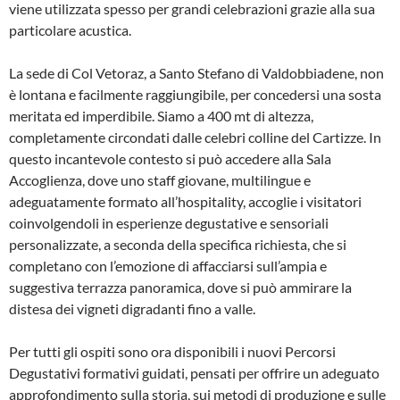
viene utilizzata spesso per grandi celebrazioni grazie alla sua
particolare acustica.
La sede di Col Vetoraz, a Santo Stefano di Valdobbiadene, non
è lontana e facilmente raggiungibile, per concedersi una sosta
meritata ed imperdibile. Siamo a 400 mt di altezza,
completamente circondati dalle celebri colline del Cartizze. In
questo incantevole contesto si può accedere alla Sala
Accoglienza, dove uno staff giovane, multilingue e
adeguatamente formato all’hospitality, accoglie i visitatori
coinvolgendoli in esperienze degustative e sensoriali
personalizzate, a seconda della specifica richiesta, che si
completano con l’emozione di affacciarsi sull’ampia e
suggestiva terrazza panoramica, dove si può ammirare la
distesa dei vigneti digradanti fino a valle.
Per tutti gli ospiti sono ora disponibili i nuovi Percorsi
Degustativi formativi guidati, pensati per offrire un adeguato
approfondimento sulla storia, sui metodi di produzione e sulle