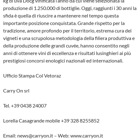
kg di uva Docg vinificata l’anno da cui viene selezionata la
produzione di 1.250.000 di bottiglie. Oggi, raggiunti i 30 anni la
sfida è quella di riuscire a mantenere nel tempo questa
importante posizione conquistata. Grande rispetto per la
tradizione, amore profondo per il territorio, estrema cura dei
vigneti e una scrupolosa metodologia della filiera produttiva e
della produzione delle grandi cuvée, hanno consentito negli
anni di ottenere vini di eccellenza e risultati lusinghieri ai più
prestigiosi concorsi enologici nazionali ed internazionali.
Ufficio Stampa Col Vetoraz
Carry On srl
Tel. +39 0438 24007
Lorella Casagrande mobile +39 328 8255852
Email: news@carryon.it – Web: www.carryon.it