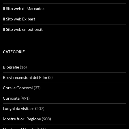
Il Sito web di Marcadoc
Il Sito web Exibart
Il Sito web emoxtion.it
CATEGORIE
Biografie
(16)
Brevi recensioni dei Film
(2)
Corsi e Concorsi
(37)
Curiosità
(491)
Luoghi da visitare
(207)
Mostre fuori Regione
(908)