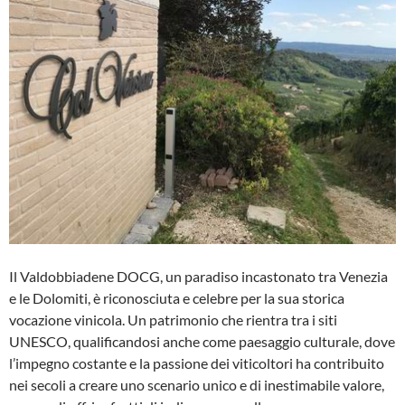
Il Valdobbiadene DOCG, un paradiso incastonato tra Venezia
e le Dolomiti, è riconosciuta e celebre per la sua storica
vocazione vinicola. Un patrimonio che rientra tra i siti
UNESCO, qualificandosi anche come paesaggio culturale, dove
l’impegno costante e la passione dei viticoltori ha contribuito
nei secoli a creare uno scenario unico e di inestimabile valore,