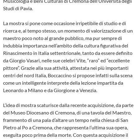
Musicologia e Beni Culturali di Cremona dell’Università degli
Studi di Pavia.
La mostra si pone come occasione irripetibile di studio e di
ricerca e, al tempo stesso, un momento di valorizzazione di un
maestro poco noto al grande pubblico, ma pur sempre di
indubbia importanza nell’ambito della cultura figurativa del
Rinascimento in Italia settentrionale, tanto da essere definito
da Giorgio Vasari, nelle sue celebri Vite, “raro” ed “eccellente
pittore”. Grazie alla sua attività, attestata nei più importanti
centri del nord Italia, Boccaccino si propose infatti sulla scena
come un intelligente interprete della lezione impartita da
Leonardo a Milano e da Giorgione a Venezia.
L’idea di mostra scaturisce dalla recente acquisizione, da parte
del Museo Diocesano di Cremona, di una tavola del Maestro,
frammento di una pala d’altare un tempo nella chiesa di San
Pietro al Po a Cremona, che rappresenta l’ultima sua opera,
eseguita poco prima della morte. Con questa acquisizione il