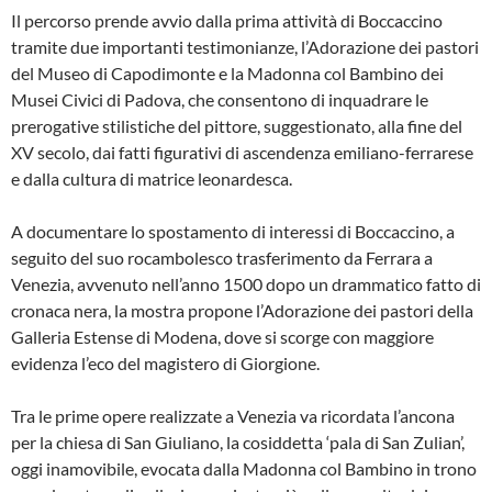
Il percorso prende avvio dalla prima attività di Boccaccino
tramite due importanti testimonianze, l’Adorazione dei pastori
del Museo di Capodimonte e la Madonna col Bambino dei
Musei Civici di Padova, che consentono di inquadrare le
prerogative stilistiche del pittore, suggestionato, alla fine del
XV secolo, dai fatti figurativi di ascendenza emiliano-ferrarese
e dalla cultura di matrice leonardesca.
A documentare lo spostamento di interessi di Boccaccino, a
seguito del suo rocambolesco trasferimento da Ferrara a
Venezia, avvenuto nell’anno 1500 dopo un drammatico fatto di
cronaca nera, la mostra propone l’Adorazione dei pastori della
Galleria Estense di Modena, dove si scorge con maggiore
evidenza l’eco del magistero di Giorgione.
Tra le prime opere realizzate a Venezia va ricordata l’ancona
per la chiesa di San Giuliano, la cosiddetta ‘pala di San Zulian’,
oggi inamovibile, evocata dalla Madonna col Bambino in trono