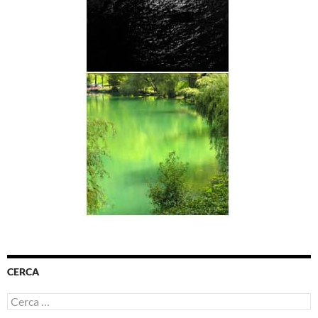
CERCA
Ricerca
per: