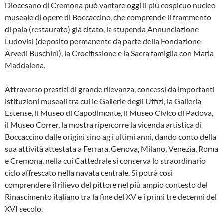
Diocesano di Cremona può vantare oggi il più cospicuo nucleo
museale di opere di Boccaccino, che comprende il frammento
di pala (restaurato) già citato, la stupenda Annunciazione
Ludovisi (deposito permanente da parte della Fondazione
Arvedi Buschini), la Crocifissione e la Sacra famiglia con Maria
Maddalena.
Attraverso prestiti di grande rilevanza, concessi da importanti
istituzioni museali tra cui le Gallerie degli Uffizi, la Galleria
Estense, il Museo di Capodimonte, il Museo Civico di Padova,
il Museo Correr, la mostra ripercorre la vicenda artistica di
Boccaccino dalle origini sino agli ultimi anni, dando conto della
sua attività attestata a Ferrara, Genova, Milano, Venezia, Roma
e Cremona, nella cui Cattedrale si conserva lo straordinario
ciclo affrescato nella navata centrale. Si potrà così
comprendere il rilievo del pittore nel più ampio contesto del
Rinascimento italiano tra la fine del XV e i primi tre decenni del
XVI secolo.