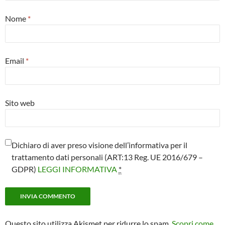
Nome
*
Email
*
Sito web
Dichiaro di aver preso visione dell’informativa per il
trattamento dati personali (ART:13 Reg. UE 2016/679 –
GDPR)
LEGGI INFORMATIVA
*
Questo sito utilizza Akismet per ridurre lo spam.
Scopri come