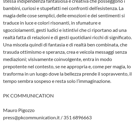
stessa indipendenza fantasiosa e creativa che posseggono i
bambini, curiosi e stupefatti nei confronti dell’esistenza. La
magia delle cose semplici, delle emozioni e dei sentimenti si
traduce in luce e colori risonanti, in sfumature e
sgocciolamenti, gesti ludici e istintivi che ci riportano ad una
realtà fatta di relazioni e di gesti quotidiani ricchi di significato.
Una miscela quindi di fantasia e di realtà ben combinata, che
trasuda ottimismo e speranza, crea e veicola messaggi senza
mediazioni; visivamente coinvolgente, entra in modo
prepotente nel contesto, se ne appropria e, come per magia, lo
trasforma in un luogo dove la bellezza prende il sopravvento, il
tempo sembra sospeso e resta solo l’immaginazione.
PK COMMUNICATION
Mauro Pigozzo
press@pkcommunication.it / 351 6896663