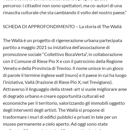
percorso: i cittadini non sono spettatori, ma co-autori di una
rinascita culturale che sta cambiando il volto del nostro paese.”
SCHEDA DI APPROFONDIMENTO – La storia di The Wallà
The Wallà è un progetto di rigenerazione urbana partecipata
partito a maggio 2021 su iniziativa dell’associazione di
promozione sociale “Collettivo BocaVerta”, in collaborazione
con il Comune di Riese Pio X e con il patrocinio della Regione
Veneto e della Provincia di Treviso. Il nome unisce in un gioco
di parole il termine inglese wall (muro) e il paese in cui ha luogo
l’iniziativa, Vallà (frazione di Riese Pio X, nel Trevigiano).
Attraverso il linguaggio della street-art si vuole migliorare aree
di degrado urbano e creare opportunità culturali ed
economiche per il territorio, valorizzando gli immobili oggetto
degli interventi degli artisti. The Wallà si propone di
trasformare i muri di edifici pubblici e privati in tele per un
museo permanente a cielo aperto. Ad oggi sono state