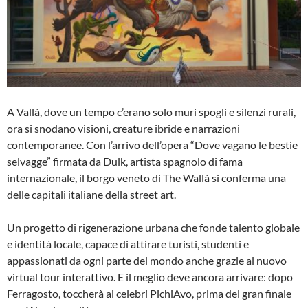
A Vallà, dove un tempo c’erano solo muri spogli e silenzi rurali,
ora si snodano visioni, creature ibride e narrazioni
contemporanee. Con l’arrivo dell’opera “Dove vagano le bestie
selvagge” firmata da Dulk, artista spagnolo di fama
internazionale, il borgo veneto di The Wallà si conferma una
delle capitali italiane della street art.
Un progetto di rigenerazione urbana che fonde talento globale
e identità locale, capace di attirare turisti, studenti e
appassionati da ogni parte del mondo anche grazie al nuovo
virtual tour interattivo. E il meglio deve ancora arrivare: dopo
Ferragosto, toccherà ai celebri PichiAvo, prima del gran finale