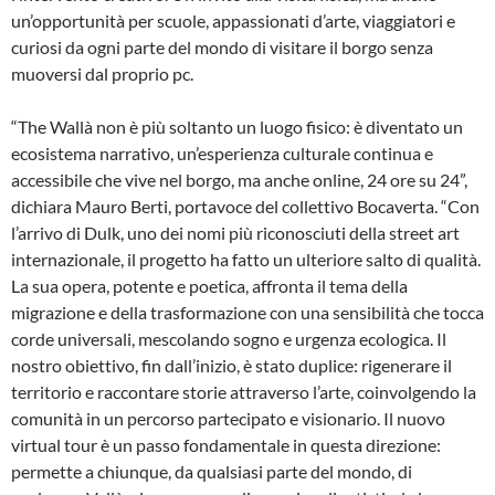
un’opportunità per scuole, appassionati d’arte, viaggiatori e
curiosi da ogni parte del mondo di visitare il borgo senza
muoversi dal proprio pc.
“The Wallà non è più soltanto un luogo fisico: è diventato un
ecosistema narrativo, un’esperienza culturale continua e
accessibile che vive nel borgo, ma anche online, 24 ore su 24”,
dichiara Mauro Berti, portavoce del collettivo Bocaverta. “Con
l’arrivo di Dulk, uno dei nomi più riconosciuti della street art
internazionale, il progetto ha fatto un ulteriore salto di qualità.
La sua opera, potente e poetica, affronta il tema della
migrazione e della trasformazione con una sensibilità che tocca
corde universali, mescolando sogno e urgenza ecologica. Il
nostro obiettivo, fin dall’inizio, è stato duplice: rigenerare il
territorio e raccontare storie attraverso l’arte, coinvolgendo la
comunità in un percorso partecipato e visionario. Il nuovo
virtual tour è un passo fondamentale in questa direzione:
permette a chiunque, da qualsiasi parte del mondo, di