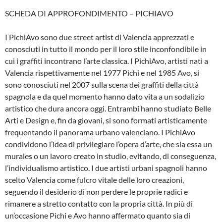
SCHEDA DI APPROFONDIMENTO – PICHIAVO
I PichiAvo sono due street artist di Valencia apprezzati e
conosciuti in tutto il mondo per il loro stile inconfondibile in
cui i graffiti incontrano l’arte classica. I PichiAvo, artisti nati a
Valencia rispettivamente nel 1977 Pichi e nel 1985 Avo, si
sono conosciuti nel 2007 sulla scena dei graffiti della città
spagnola e da quel momento hanno dato vita a un sodalizio
artistico che dura ancora oggi. Entrambi hanno studiato Belle
Arti e Design e, fin da giovani, si sono formati artisticamente
frequentando il panorama urbano valenciano. I PichiAvo
condividono l’idea di privilegiare l’opera d’arte, che sia essa un
murales o un lavoro creato in studio, evitando, di conseguenza,
l’individualismo artistico. I due artisti urbani spagnoli hanno
scelto Valencia come fulcro vitale delle loro creazioni,
seguendo il desiderio di non perdere le proprie radici e
rimanere a stretto contatto con la propria città. In più di
un’occasione Pichi e Avo hanno affermato quanto sia di