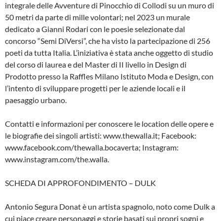
integrale delle Avventure di Pinocchio di Collodi su un muro di
50 metri da parte di mille volontari; nel 2023 un murale
dedicato a Gianni Rodari con le poesie selezionate dal
concorso “Semi DiVersi”, che ha visto la partecipazione di 256
poeti da tutta Italia. L’iniziativa è stata anche oggetto di studio
del corso di laurea e del Master di II livello in Design di
Prodotto presso la Raffles Milano Istituto Moda e Design, con
l’intento di sviluppare progetti per le aziende locali e il
paesaggio urbano.
Contatti e informazioni per conoscere le location delle opere e
le biografie dei singoli artisti: www.thewalla.it; Facebook:
www.facebook.com/thewalla.bocaverta; Instagram:
www.instagram.com/the.walla.
SCHEDA DI APPROFONDIMENTO – DULK
Antonio Segura Donat è un artista spagnolo, noto come Dulk a
cui piace creare personaggi e storie basati sui propri sogni e