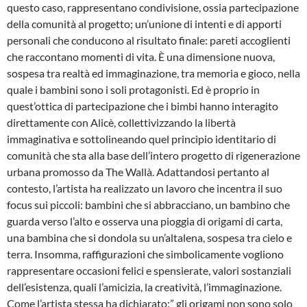
questo caso, rappresentano condivisione, ossia partecipazione
della comunità al progetto; un’unione di intenti e di apporti
personali che conducono al risultato finale: pareti accoglienti
che raccontano momenti di vita. È una dimensione nuova,
sospesa tra realtà ed immaginazione, tra memoria e gioco, nella
quale i bambini sono i soli protagonisti. Ed è proprio in
quest’ottica di partecipazione che i bimbi hanno interagito
direttamente con Alicè, collettivizzando la libertà
immaginativa e sottolineando quel principio identitario di
comunità che sta alla base dell’intero progetto di rigenerazione
urbana promosso da The Wallà. Adattandosi pertanto al
contesto, l’artista ha realizzato un lavoro che incentra il suo
focus sui piccoli: bambini che si abbracciano, un bambino che
guarda verso l’alto e osserva una pioggia di origami di carta,
una bambina che si dondola su un’altalena, sospesa tra cielo e
terra. Insomma, raffigurazioni che simbolicamente vogliono
rappresentare occasioni felici e spensierate, valori sostanziali
dell’esistenza, quali l’amicizia, la creatività, l’immaginazione.
Come l’artista stessa ha dichiarato:” gli origami non sono solo