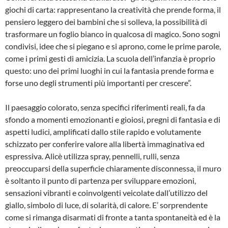
giochi di carta: rappresentano la creatività che prende forma, il
pensiero leggero dei bambini che si solleva, la possibilità di
trasformare un foglio bianco in qualcosa di magico. Sono sogni
condivisi, idee che si piegano e si aprono, come le prime parole,
come i primi gesti di amicizia. La scuola dell’infanzia è proprio
questo: uno dei primi luoghi in cui la fantasia prende forma e
forse uno degli strumenti più importanti per crescere”.
Il paesaggio colorato, senza specifici riferimenti reali, fa da
sfondo a momenti emozionanti e gioiosi, pregni di fantasia e di
aspetti ludici, amplificati dallo stile rapido e volutamente
schizzato per conferire valore alla libertà immaginativa ed
espressiva. Alicè utilizza spray, pennelli, rulli, senza
preoccuparsi della superficie chiaramente disconnessa, il muro
è soltanto il punto di partenza per sviluppare emozioni,
sensazioni vibranti e coinvolgenti veicolate dall’utilizzo del
giallo, simbolo di luce, di solarità, di calore. E’ sorprendente
come si rimanga disarmati di fronte a tanta spontaneità ed è la