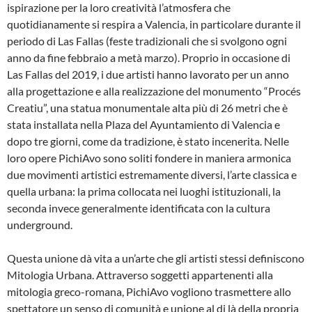
ispirazione per la loro creatività l’atmosfera che
quotidianamente si respira a Valencia, in particolare durante il
periodo di Las Fallas (feste tradizionali che si svolgono ogni
anno da fine febbraio a metà marzo). Proprio in occasione di
Las Fallas del 2019, i due artisti hanno lavorato per un anno
alla progettazione e alla realizzazione del monumento “Procés
Creatiu”, una statua monumentale alta più di 26 metri che è
stata installata nella Plaza del Ayuntamiento di Valencia e
dopo tre giorni, come da tradizione, è stato incenerita. Nelle
loro opere PichiAvo sono soliti fondere in maniera armonica
due movimenti artistici estremamente diversi, l’arte classica e
quella urbana: la prima collocata nei luoghi istituzionali, la
seconda invece generalmente identificata con la cultura
underground.
Questa unione dà vita a un’arte che gli artisti stessi definiscono
Mitologia Urbana. Attraverso soggetti appartenenti alla
mitologia greco-romana, PichiAvo vogliono trasmettere allo
spettatore un senso di comunità e unione al di là della propria