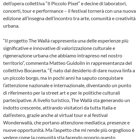
dell’opera collettiva “Il Piccolo Pixel” e decine di laboratori,
concerti, tour e performance – il festival tornerà con una nuova
edizione all’insegna dell’incontro tra arte, comunità e creatività
urbana.
“Il progetto The Wallà rappresenta una delle esperienze più
significative e innovative di valorizzazione culturale e
rigenerazione urbana che abbiamo intrapreso nel nostro
territorio”, commenta Matteo Guidolin in rappresentanza del
collettivo Bocaverta. “È nato dal desiderio di dare nuova linfa a
un piccolo borgo, ma in pochi anni ha saputo conquistare
l’attenzione nazionale e internazionale, diventando un punto
di riferimento per la street art e per le politiche culturali
partecipative. A livello turistico, The Wallà sta generando un
indotto crescente, attirando visitatori da tutta Italia e
dall’estero, grazie anche al virtual tour e al festival
Wonderwallà, che portano attenzione mediatica, presenze e
nuove opportunità. Ma l’aspetto che mi rende più orgoglioso è
vedere come la comunità stia facendo proprio questo