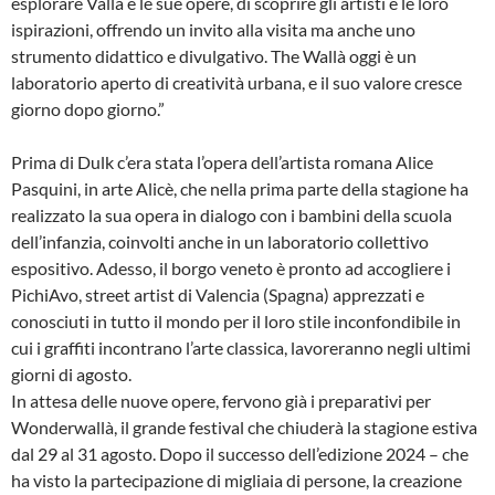
esplorare Vallà e le sue opere, di scoprire gli artisti e le loro
ispirazioni, offrendo un invito alla visita ma anche uno
strumento didattico e divulgativo. The Wallà oggi è un
laboratorio aperto di creatività urbana, e il suo valore cresce
giorno dopo giorno.”
Prima di Dulk c’era stata l’opera dell’artista romana Alice
Pasquini, in arte Alicè, che nella prima parte della stagione ha
realizzato la sua opera in dialogo con i bambini della scuola
dell’infanzia, coinvolti anche in un laboratorio collettivo
espositivo. Adesso, il borgo veneto è pronto ad accogliere i
PichiAvo, street artist di Valencia (Spagna) apprezzati e
conosciuti in tutto il mondo per il loro stile inconfondibile in
cui i graffiti incontrano l’arte classica, lavoreranno negli ultimi
giorni di agosto.
In attesa delle nuove opere, fervono già i preparativi per
Wonderwallà, il grande festival che chiuderà la stagione estiva
dal 29 al 31 agosto. Dopo il successo dell’edizione 2024 – che
ha visto la partecipazione di migliaia di persone, la creazione