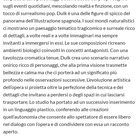
sugli eventi quotidiani, mescolando realtà e finzione, con un
tocco di surrealismo pop. Dulk è una delle figure di spicco del
panorama dell’illustrazione spagnola. I suoi mondi naturalistici
ci mostrano un paesaggio tematico tragicomico e surreale ricco
di dettagli, a volte reali e a volte immaginari ma sempre
invitanti a immergersi in essi. Le sue composizioni ricreano
ambienti biologici coinvolti in concetti antagonisti. Con una
tavolozza cromatica tenue, Dulk crea uno scenario narrativo
onirico ricco di personaggi, che alla prima visione trasmette
bellezza e calma ma che ci porterà ad un significato più
profondo nelle osservazioni successive. L’evoluzione artistica
dell’opera si proietta oltre la perfezione della tecnica e dei
dettagli che invitano a perdersi o degli spazi in cui lasciarsi
trasportare. Lo studio ha portato ad un successivo inserimento
in un linguaggio plastico, conferendo alle creazioni
quell’autonomia che consente allo spettatore di essere libero
nel dialogo con l’opera e di condividere con essa un racconto
aperto.