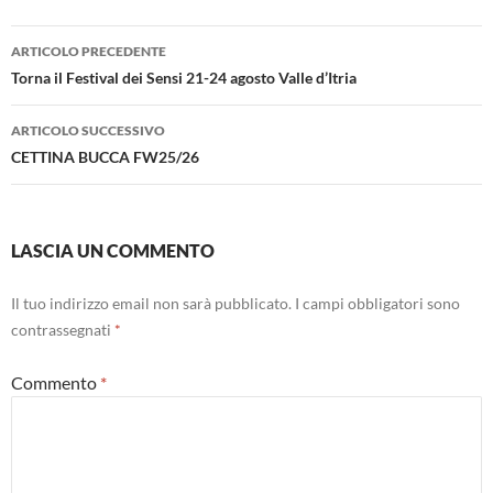
Navigazione
ARTICOLO PRECEDENTE
articolo
Torna il Festival dei Sensi 21-24 agosto Valle d’Itria
ARTICOLO SUCCESSIVO
CETTINA BUCCA FW25/26
LASCIA UN COMMENTO
Il tuo indirizzo email non sarà pubblicato.
I campi obbligatori sono
contrassegnati
*
Commento
*