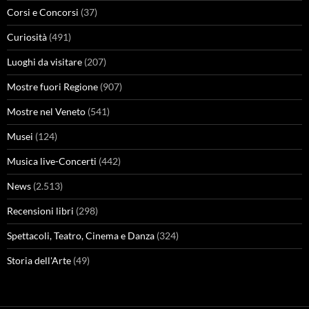
Corsi e Concorsi
(37)
Curiosità
(491)
Luoghi da visitare
(207)
Mostre fuori Regione
(907)
Mostre nel Veneto
(541)
Musei
(124)
Musica live-Concerti
(442)
News
(2.513)
Recensioni libri
(298)
Spettacoli, Teatro, Cinema e Danza
(324)
Storia dell'Arte
(49)