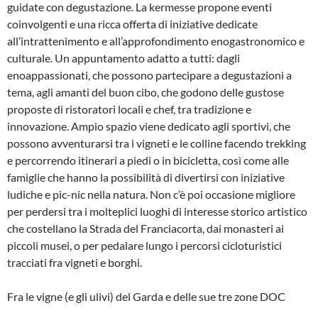
guidate con degustazione. La kermesse propone eventi
coinvolgenti e una ricca offerta di iniziative dedicate
all’intrattenimento e all’approfondimento enogastronomico e
culturale. Un appuntamento adatto a tutti: dagli
enoappassionati, che possono partecipare a degustazioni a
tema, agli amanti del buon cibo, che godono delle gustose
proposte di ristoratori locali e chef, tra tradizione e
innovazione. Ampio spazio viene dedicato agli sportivi, che
possono avventurarsi tra i vigneti e le colline facendo trekking
e percorrendo itinerari a piedi o in bicicletta, così come alle
famiglie che hanno la possibilità di divertirsi con iniziative
ludiche e pic-nic nella natura. Non c’è poi occasione migliore
per perdersi tra i molteplici luoghi di interesse storico artistico
che costellano la Strada del Franciacorta, dai monasteri ai
piccoli musei, o per pedalare lungo i percorsi cicloturistici
tracciati fra vigneti e borghi.
Fra le vigne (e gli ulivi) del Garda e delle sue tre zone DOC