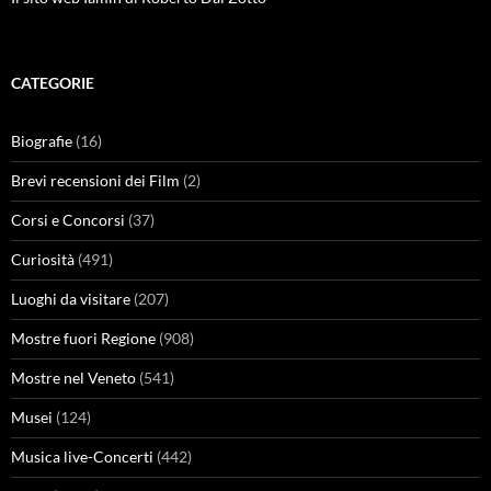
CATEGORIE
Biografie
(16)
Brevi recensioni dei Film
(2)
Corsi e Concorsi
(37)
Curiosità
(491)
Luoghi da visitare
(207)
Mostre fuori Regione
(908)
Mostre nel Veneto
(541)
Musei
(124)
Musica live-Concerti
(442)