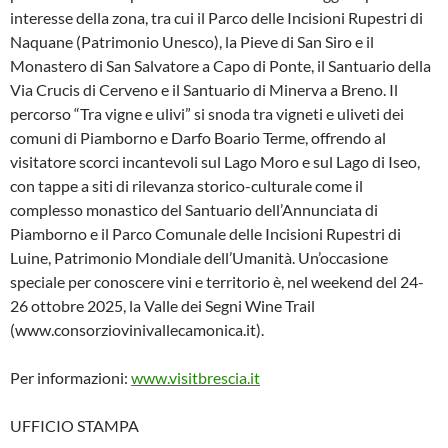
interesse della zona, tra cui il Parco delle Incisioni Rupestri di
Naquane (Patrimonio Unesco), la Pieve di San Siro e il
Monastero di San Salvatore a Capo di Ponte, il Santuario della
Via Crucis di Cerveno e il Santuario di Minerva a Breno. Il
percorso “Tra vigne e ulivi” si snoda tra vigneti e uliveti dei
comuni di Piamborno e Darfo Boario Terme, offrendo al
visitatore scorci incantevoli sul Lago Moro e sul Lago di Iseo,
con tappe a siti di rilevanza storico-culturale come il
complesso monastico del Santuario dell’Annunciata di
Piamborno e il Parco Comunale delle Incisioni Rupestri di
Luine, Patrimonio Mondiale dell’Umanità. Un’occasione
speciale per conoscere vini e territorio è, nel weekend del 24-
26 ottobre 2025, la Valle dei Segni Wine Trail
(www.consorziovinivallecamonica.it).
Per informazioni:
www.visitbrescia.it
UFFICIO STAMPA