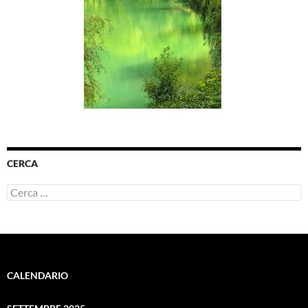
CERCA
Ricerca
per:
CALENDARIO