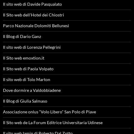
Il sito web di Davide Pasqualato
Il Sito web dell'Hotel dei Chiostri
Parco Nazionale Dolomiti Bellunesi
Il Blog di Dario Ganz
Il sito web di Lorenza Pellegrini
Il Sito web emoxtion.it
Il Sito web di Paola Volpato
Il sito web di Tolo Marton
Dove dormire a Valdobbiadene
Il Blog di Giulia Salmaso
Associazione onlus “Volo Libero” San Polo di Piave
Il Sito web de La Forum Editrice Universitaria Udinese
Il sito web Iamin di Roberto Dal Zotto