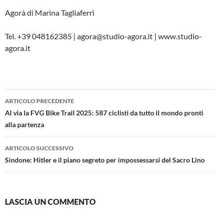
Agorà di Marina Tagliaferri
Tel. +39 048162385 | agora@studio-agora.it | www.studio-
agora.it
Navigazione
ARTICOLO PRECEDENTE
articolo
Al via la FVG Bike Trail 2025: 587 ciclisti da tutto il mondo pronti
alla partenza
ARTICOLO SUCCESSIVO
Sindone: Hitler e il piano segreto per impossessarsi del Sacro Lino
LASCIA UN COMMENTO