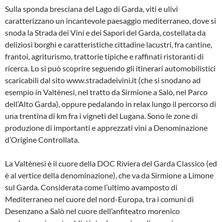
Sulla sponda bresciana del Lago di Garda, viti e ulivi
caratterizzano un incantevole paesaggio mediterraneo, dove si
snoda la Strada dei Vini e dei Sapori del Garda, costellata da
deliziosi borghi e caratteristiche cittadine lacustri, fra cantine,
frantoi, agriturismo, trattorie tipiche e raffinati ristoranti di
ricerca. Lo si può scoprire seguendo gli itinerari automobilistici
scaricabili dal sito www.stradadeivini.it (che si snodano ad
esempio in Valtènesi, nel tratto da Sirmione a Salò, nel Parco
dell’Alto Garda), oppure pedalando in relax lungo il percorso di
una trentina di km fra i vigneti del Lugana. Sono le zone di
produzione di importanti e apprezzati vini a Denominazione
d’Origine Controllata.
La Valtènesi è il cuore della DOC Riviera del Garda Classico (ed
è al vertice della denominazione), che va da Sirmione a Limone
sul Garda. Considerata come l’ultimo avamposto di
Mediterraneo nel cuore del nord-Europa, tra i comuni di
Desenzano a Salò nel cuore dell’anfiteatro morenico