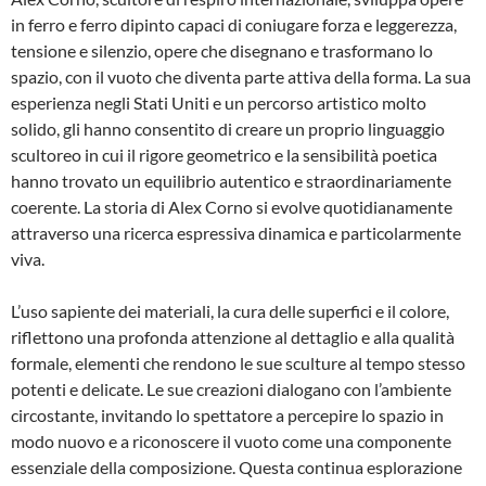
in ferro e ferro dipinto capaci di coniugare forza e leggerezza,
tensione e silenzio, opere che disegnano e trasformano lo
spazio, con il vuoto che diventa parte attiva della forma. La sua
esperienza negli Stati Uniti e un percorso artistico molto
solido, gli hanno consentito di creare un proprio linguaggio
scultoreo in cui il rigore geometrico e la sensibilità poetica
hanno trovato un equilibrio autentico e straordinariamente
coerente. La storia di Alex Corno si evolve quotidianamente
attraverso una ricerca espressiva dinamica e particolarmente
viva.
L’uso sapiente dei materiali, la cura delle superfici e il colore,
riflettono una profonda attenzione al dettaglio e alla qualità
formale, elementi che rendono le sue sculture al tempo stesso
potenti e delicate. Le sue creazioni dialogano con l’ambiente
circostante, invitando lo spettatore a percepire lo spazio in
modo nuovo e a riconoscere il vuoto come una componente
essenziale della composizione. Questa continua esplorazione