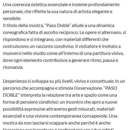
Una coerenza estetica essenziale e insieme profondamente
personale, che riflette la sua natura di artista elegante e
sensibile.
Il titolo della mostra, “Paso Doble” allude a una dinamica
coreografica fatta di ascolto reciproco. Le opere si alternano, si
rispondono e si integrano, con materiali differenti che
costruiscono un racconto condiviso. Il visitatore è invitato a
muoversi nello studio come all’interno di una partitura visiva,
dove ogni elemento contribuisce a generare ritmo, pausa e
risonanza.
L’esperienza si sviluppa su più livelli, visivo e concettuale, in un
percorso che accompagna e stimola l’osservazione. “PASO
DOBLE” interpreta la relazione tra arte e spazio come una
forma di pensiero condiviso: un incontro che apre a nuove
possibilità espressive attraverso gesti misurati, materiali
essenziali e una visione contemporanea consapevole. Una
mostra da non lasciarsi scappare anche perché è anche
l’occasione per incontrare e confrontarsi con i due artisti,