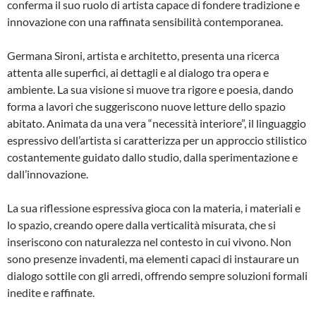
conferma il suo ruolo di artista capace di fondere tradizione e
innovazione con una raffinata sensibilità contemporanea.
Germana Sironi, artista e architetto, presenta una ricerca
attenta alle superfici, ai dettagli e al dialogo tra opera e
ambiente. La sua visione si muove tra rigore e poesia, dando
forma a lavori che suggeriscono nuove letture dello spazio
abitato. Animata da una vera “necessità interiore”, il linguaggio
espressivo dell’artista si caratterizza per un approccio stilistico
costantemente guidato dallo studio, dalla sperimentazione e
dall’innovazione.
La sua riflessione espressiva gioca con la materia, i materiali e
lo spazio, creando opere dalla verticalità misurata, che si
inseriscono con naturalezza nel contesto in cui vivono. Non
sono presenze invadenti, ma elementi capaci di instaurare un
dialogo sottile con gli arredi, offrendo sempre soluzioni formali
inedite e raffinate.