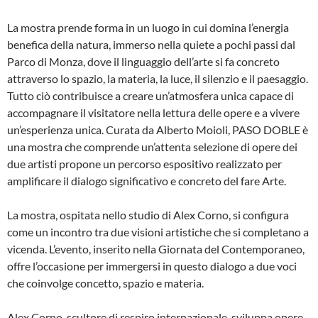
La mostra prende forma in un luogo in cui domina l’energia
benefica della natura, immerso nella quiete a pochi passi dal
Parco di Monza, dove il linguaggio dell’arte si fa concreto
attraverso lo spazio, la materia, la luce, il silenzio e il paesaggio.
Tutto ciò contribuisce a creare un’atmosfera unica capace di
accompagnare il visitatore nella lettura delle opere e a vivere
un’esperienza unica. Curata da Alberto Moioli, PASO DOBLE è
una mostra che comprende un’attenta selezione di opere dei
due artisti propone un percorso espositivo realizzato per
amplificare il dialogo significativo e concreto del fare Arte.
La mostra, ospitata nello studio di Alex Corno, si configura
come un incontro tra due visioni artistiche che si completano a
vicenda. L’evento, inserito nella Giornata del Contemporaneo,
offre l’occasione per immergersi in questo dialogo a due voci
che coinvolge concetto, spazio e materia.
Alex Corno, scultore di respiro internazionale, sviluppa opere