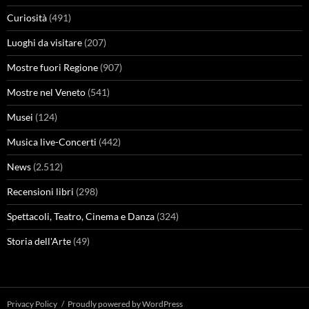
Curiosità
(491)
Luoghi da visitare
(207)
Mostre fuori Regione
(907)
Mostre nel Veneto
(541)
Musei
(124)
Musica live-Concerti
(442)
News
(2.512)
Recensioni libri
(298)
Spettacoli, Teatro, Cinema e Danza
(324)
Storia dell'Arte
(49)
Privacy Policy
Proudly powered by WordPress