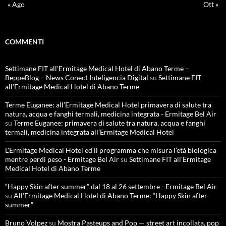
« Ago
Ott »
COMMENTI
Settimane FIT all’Ermitage Medical Hotel di Abano Terme –
BeppeBlog – News Conect Inteligencia Digital
su
Settimane FIT
all’Ermitage Medical Hotel di Abano Terme
Terme Euganee: all’Ermitage Medical Hotel primavera di salute tra
natura, acqua e fanghi termali, medicina integrata - Ermitage Bel Air
su
Terme Euganee: primavera di salute tra natura, acqua e fanghi
termali, medicina integrata all’Ermitage Medical Hotel
L'Ermitage Medical Hotel ed il programma che misura l’età biologica
mentre perdi peso - Ermitage Bel Air
su
Settimane FIT all’Ermitage
Medical Hotel di Abano Terme
“Happy Skin after summer” dal 18 al 26 settembre - Ermitage Bel Air
su
All’Ermitage Medical Hotel di Abano Terme: “Happy Skin after
summer”
Bruno Volpez
su
Mostra Pasteups and Pop — street art incollata, pop