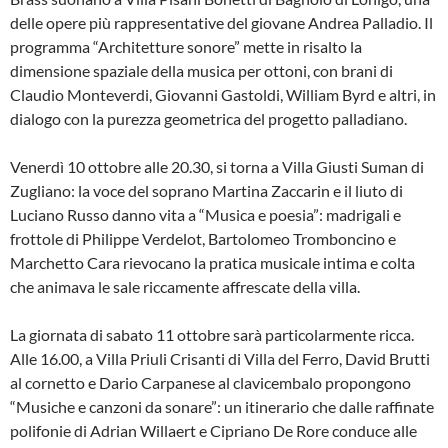
delle opere più rappresentative del giovane Andrea Palladio. Il
programma “Architetture sonore” mette in risalto la
dimensione spaziale della musica per ottoni, con brani di
Claudio Monteverdi, Giovanni Gastoldi, William Byrd e altri, in
dialogo con la purezza geometrica del progetto palladiano.
Venerdì 10 ottobre alle 20.30, si torna a Villa Giusti Suman di
Zugliano: la voce del soprano Martina Zaccarin e il liuto di
Luciano Russo danno vita a “Musica e poesia”: madrigali e
frottole di Philippe Verdelot, Bartolomeo Tromboncino e
Marchetto Cara rievocano la pratica musicale intima e colta
che animava le sale riccamente affrescate della villa.
La giornata di sabato 11 ottobre sarà particolarmente ricca.
Alle 16.00, a Villa Priuli Crisanti di Villa del Ferro, David Brutti
al cornetto e Dario Carpanese al clavicembalo propongono
“Musiche e canzoni da sonare”: un itinerario che dalle raffinate
polifonie di Adrian Willaert e Cipriano De Rore conduce alle