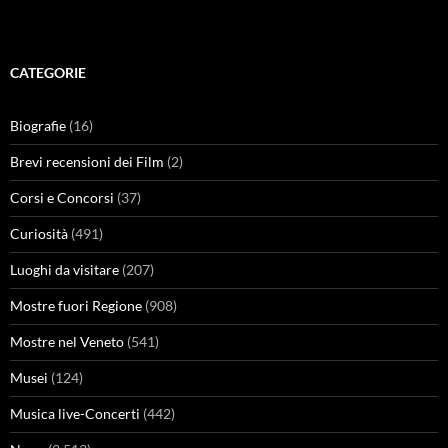
CATEGORIE
Biografie
(16)
Brevi recensioni dei Film
(2)
Corsi e Concorsi
(37)
Curiosità
(491)
Luoghi da visitare
(207)
Mostre fuori Regione
(908)
Mostre nel Veneto
(541)
Musei
(124)
Musica live-Concerti
(442)