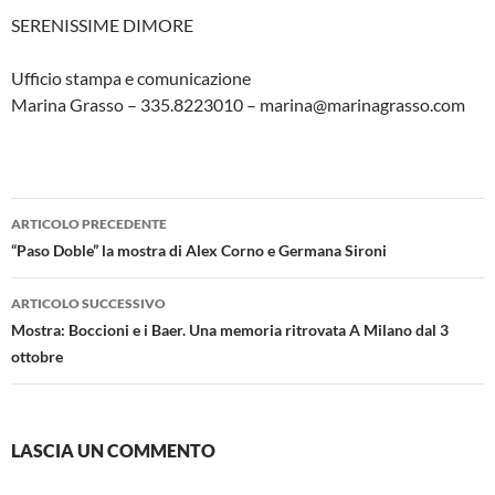
SERENISSIME DIMORE
Ufficio stampa e comunicazione
Marina Grasso – 335.8223010 – marina@marinagrasso.com
Navigazione
ARTICOLO PRECEDENTE
articolo
“Paso Doble” la mostra di Alex Corno e Germana Sironi
ARTICOLO SUCCESSIVO
Mostra: Boccioni e i Baer. Una memoria ritrovata A Milano dal 3
ottobre
LASCIA UN COMMENTO