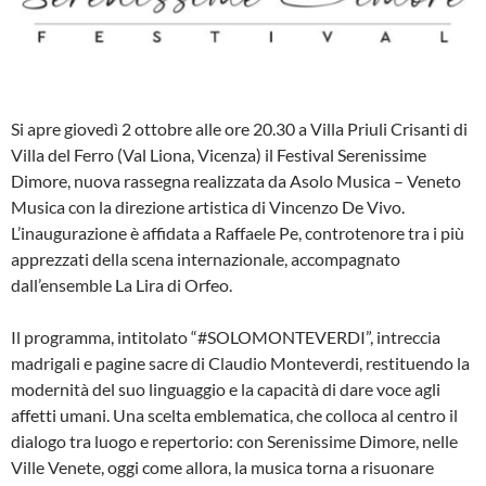
Si apre giovedì 2 ottobre alle ore 20.30 a Villa Priuli Crisanti di
Villa del Ferro (Val Liona, Vicenza) il Festival Serenissime
Dimore, nuova rassegna realizzata da Asolo Musica – Veneto
Musica con la direzione artistica di Vincenzo De Vivo.
L’inaugurazione è affidata a Raffaele Pe, controtenore tra i più
apprezzati della scena internazionale, accompagnato
dall’ensemble La Lira di Orfeo.
Il programma, intitolato “#SOLOMONTEVERDI”, intreccia
madrigali e pagine sacre di Claudio Monteverdi, restituendo la
modernità del suo linguaggio e la capacità di dare voce agli
affetti umani. Una scelta emblematica, che colloca al centro il
dialogo tra luogo e repertorio: con Serenissime Dimore, nelle
Ville Venete, oggi come allora, la musica torna a risuonare