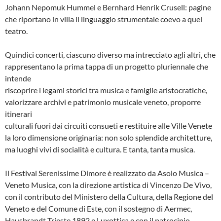
Johann Nepomuk Hummel e Bernhard Henrik Crusell: pagine
che riportano in villa il linguaggio strumentale coevo a quel
teatro.
Quindici concerti, ciascuno diverso ma intrecciato agli altri, che
rappresentano la prima tappa di un progetto pluriennale che
intende
riscoprire i legami storici tra musica e famiglie aristocratiche,
valorizzare archivi e patrimonio musicale veneto, proporre
itinerari
culturali fuori dai circuiti consueti e restituire alle Ville Venete
la loro dimensione originaria: non solo splendide architetture,
ma luoghi vivi di socialità e cultura. E tanta, tanta musica.
Il Festival Serenissime Dimore è realizzato da Asolo Musica –
Veneto Musica, con la direzione artistica di Vincenzo De Vivo,
con il contributo del Ministero della Cultura, della Regione del
Veneto e del Comune di Este, con il sostegno di Aermec,
Hausbrandt Trieste 1892 e Luxottica e con il patrocinio