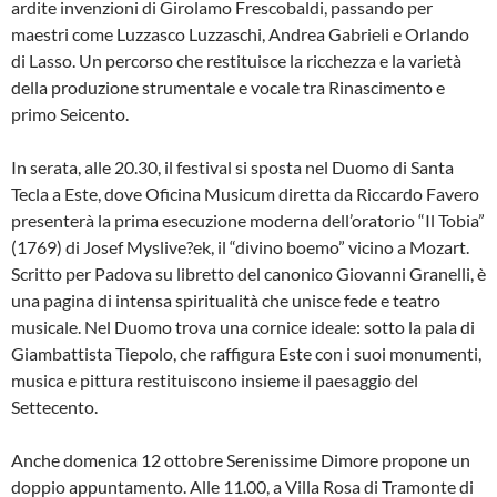
ardite invenzioni di Girolamo Frescobaldi, passando per
maestri come Luzzasco Luzzaschi, Andrea Gabrieli e Orlando
di Lasso. Un percorso che restituisce la ricchezza e la varietà
della produzione strumentale e vocale tra Rinascimento e
primo Seicento.
In serata, alle 20.30, il festival si sposta nel Duomo di Santa
Tecla a Este, dove Oficina Musicum diretta da Riccardo Favero
presenterà la prima esecuzione moderna dell’oratorio “Il Tobia”
(1769) di Josef Myslive?ek, il “divino boemo” vicino a Mozart.
Scritto per Padova su libretto del canonico Giovanni Granelli, è
una pagina di intensa spiritualità che unisce fede e teatro
musicale. Nel Duomo trova una cornice ideale: sotto la pala di
Giambattista Tiepolo, che raffigura Este con i suoi monumenti,
musica e pittura restituiscono insieme il paesaggio del
Settecento.
Anche domenica 12 ottobre Serenissime Dimore propone un
doppio appuntamento. Alle 11.00, a Villa Rosa di Tramonte di