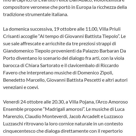
compositore veronese che portò in Europa la ricchezza della
tradizione strumentale italiana.
La domenica successiva, 19 ottobre alle 11.00, Villa Priuli
Crisanti accoglie “Al tempo di Giovanni Battista Tiepolo”. Le
sue sale affrescate e arricchite da tre preziosi strappi di
Giandomenico Tiepolo provenienti da Palazzo Barbaran Da
Porto diventano lo scenario del dialogo fra arti, con la viola
barocca di Chiara Sartorato e il clavicembalo di Riccardo
Favero che interpretano musiche di Domenico Zipoli,
Benedetto Marcello, Giovanni Battista Pescetti e altri autori
veneziani e coevi.
Venerdì 24 ottobre alle 20.30, a Villa Pojana, l’Arco Amoroso
Ensemble propone “Madrigali amorosi”. Le musiche di Luca
Marenzio, Claudio Monteverdi, Jacob Arcadelt e Luzzasco
Luzzaschi ritrovano la loro cornice naturale in un contesto
cinquecentesco che dialoga direttamente con il repertorio