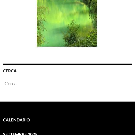
CERCA
Ricerca
per:
CALENDARIO
SETTEMBRE 2025