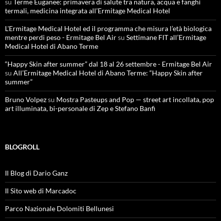
su
Terme Euganee: primavera di salute tra natura, acqua e fanghi
termali, medicina integrata all’Ermitage Medical Hotel
L'Ermitage Medical Hotel ed il programma che misura l’età biologica
mentre perdi peso - Ermitage Bel Air
su
Settimane FIT all’Ermitage
Medical Hotel di Abano Terme
“Happy Skin after summer” dal 18 al 26 settembre - Ermitage Bel Air
su
All’Ermitage Medical Hotel di Abano Terme: “Happy Skin after
summer”
Bruno Volpez
su
Mostra Pasteups and Pop — street art incollata, pop
art illuminata, bi-personale di Zep e Stefano Banfi
BLOGROLL
Il Blog di Dario Ganz
Il Sito web di Marcadoc
Parco Nazionale Dolomiti Bellunesi