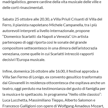
madrigalistico, genere cardine della vita musicale delle ville e
delle corti rinascimentali.
Sabato 25 ottobre alle 20.30, a Villa Priuli Crisanti di Villa del
Ferro, il pianista napoletano Michele Campanella, tra i più
autorevoli interpreti a livello internazionale, propone
“Domenico Scarlatti: da Napoli a Venezia”. Un artista
partenopeo di oggi riporta così le sonate del grande
compositore settecentesco in una dimora dell’aristocrazia
veneziana, come quelle in cui Scarlatti intrecciò rapporti
decisivi l’Europa musicale.
Infine, domenica 26 ottobre alle 16.00, il festival approda a
Villa San Fermo di Lonigo, ex convento gesuitico trasformato
dai Giovanelli in residenza ottocentesca che ospitava anche un
teatro, oggi perduto ma testimonianza del gusto di famiglia per
la musica e lo spettacolo. In programma “Nello stile classico”:
Luca Lucchetta, Massimiliano Tieppo, Alberto Salomon e
Francesco Galligioni con opere di Wolfgang Amadeus Mozart,