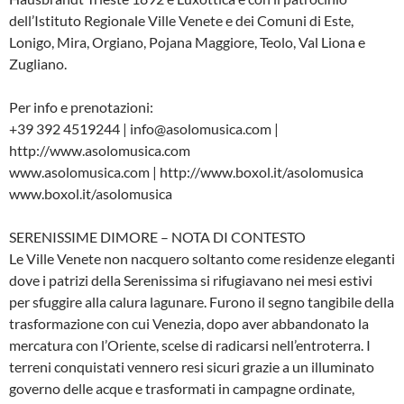
dell’Istituto Regionale Ville Venete e dei Comuni di Este,
Lonigo, Mira, Orgiano, Pojana Maggiore, Teolo, Val Liona e
Zugliano.
Per info e prenotazioni:
+39 392 4519244 | info@asolomusica.com |
http://www.asolomusica.com
www.asolomusica.com | http://www.boxol.it/asolomusica
www.boxol.it/asolomusica
SERENISSIME DIMORE – NOTA DI CONTESTO
Le Ville Venete non nacquero soltanto come residenze eleganti
dove i patrizi della Serenissima si rifugiavano nei mesi estivi
per sfuggire alla calura lagunare. Furono il segno tangibile della
trasformazione con cui Venezia, dopo aver abbandonato la
mercatura con l’Oriente, scelse di radicarsi nell’entroterra. I
terreni conquistati vennero resi sicuri grazie a un illuminato
governo delle acque e trasformati in campagne ordinate,