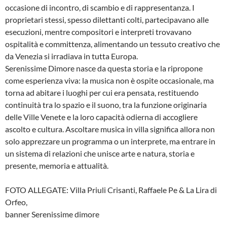
occasione di incontro, di scambio e di rappresentanza. I
proprietari stessi, spesso dilettanti colti, partecipavano alle
esecuzioni, mentre compositori e interpreti trovavano
ospitalità e committenza, alimentando un tessuto creativo che
da Venezia si irradiava in tutta Europa.
Serenissime Dimore nasce da questa storia e la ripropone
come esperienza viva: la musica non è ospite occasionale, ma
torna ad abitare i luoghi per cui era pensata, restituendo
continuità tra lo spazio e il suono, tra la funzione originaria
delle Ville Venete e la loro capacità odierna di accogliere
ascolto e cultura. Ascoltare musica in villa significa allora non
solo apprezzare un programma o un interprete, ma entrare in
un sistema di relazioni che unisce arte e natura, storia e
presente, memoria e attualità.
FOTO ALLEGATE: Villa Priuli Crisanti, Raffaele Pe & La Lira di
Orfeo,
banner Serenissime dimore