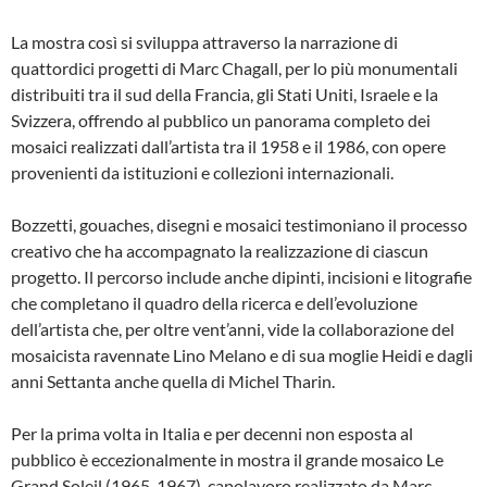
La mostra così si sviluppa attraverso la narrazione di
quattordici progetti di Marc Chagall, per lo più monumentali
distribuiti tra il sud della Francia, gli Stati Uniti, Israele e la
Svizzera, offrendo al pubblico un panorama completo dei
mosaici realizzati dall’artista tra il 1958 e il 1986, con opere
provenienti da istituzioni e collezioni internazionali.
Bozzetti, gouaches, disegni e mosaici testimoniano il processo
creativo che ha accompagnato la realizzazione di ciascun
progetto. Il percorso include anche dipinti, incisioni e litografie
che completano il quadro della ricerca e dell’evoluzione
dell’artista che, per oltre vent’anni, vide la collaborazione del
mosaicista ravennate Lino Melano e di sua moglie Heidi e dagli
anni Settanta anche quella di Michel Tharin.
Per la prima volta in Italia e per decenni non esposta al
pubblico è eccezionalmente in mostra il grande mosaico Le
Grand Soleil (1965-1967), capolavoro realizzato da Marc