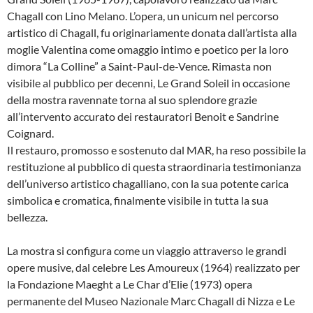
Chagall con Lino Melano. L’opera, un unicum nel percorso
artistico di Chagall, fu originariamente donata dall’artista alla
moglie Valentina come omaggio intimo e poetico per la loro
dimora “La Colline” a Saint-Paul-de-Vence. Rimasta non
visibile al pubblico per decenni, Le Grand Soleil in occasione
della mostra ravennate torna al suo splendore grazie
all’intervento accurato dei restauratori Benoit e Sandrine
Coignard.
Il restauro, promosso e sostenuto dal MAR, ha reso possibile la
restituzione al pubblico di questa straordinaria testimonianza
dell’universo artistico chagalliano, con la sua potente carica
simbolica e cromatica, finalmente visibile in tutta la sua
bellezza.
La mostra si configura come un viaggio attraverso le grandi
opere musive, dal celebre Les Amoureux (1964) realizzato per
la Fondazione Maeght a Le Char d’Elie (1973) opera
permanente del Museo Nazionale Marc Chagall di Nizza e Le