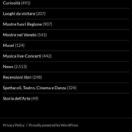
Curiosità
(491)
Luoghi da visitare
(207)
Mostre fuori Regione
(907)
Mostre nel Veneto
(541)
Musei
(124)
Musica live-Concerti
(442)
News
(2.513)
Recensioni libri
(298)
Spettacoli, Teatro, Cinema e Danza
(324)
Storia dell'Arte
(49)
Privacy Policy
Proudly powered by WordPress