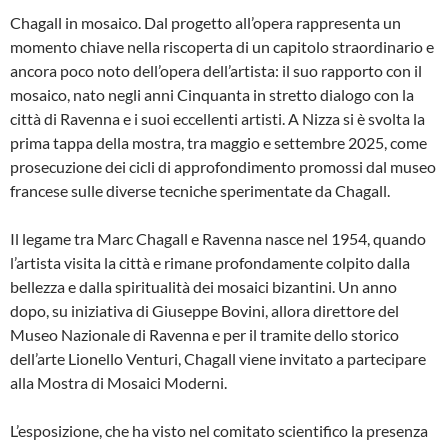
Chagall in mosaico. Dal progetto all’opera rappresenta un
momento chiave nella riscoperta di un capitolo straordinario e
ancora poco noto dell’opera dell’artista: il suo rapporto con il
mosaico, nato negli anni Cinquanta in stretto dialogo con la
città di Ravenna e i suoi eccellenti artisti. A Nizza si è svolta la
prima tappa della mostra, tra maggio e settembre 2025, come
prosecuzione dei cicli di approfondimento promossi dal museo
francese sulle diverse tecniche sperimentate da Chagall.
Il legame tra Marc Chagall e Ravenna nasce nel 1954, quando
l’artista visita la città e rimane profondamente colpito dalla
bellezza e dalla spiritualità dei mosaici bizantini. Un anno
dopo, su iniziativa di Giuseppe Bovini, allora direttore del
Museo Nazionale di Ravenna e per il tramite dello storico
dell’arte Lionello Venturi, Chagall viene invitato a partecipare
alla Mostra di Mosaici Moderni.
L’esposizione, che ha visto nel comitato scientifico la presenza