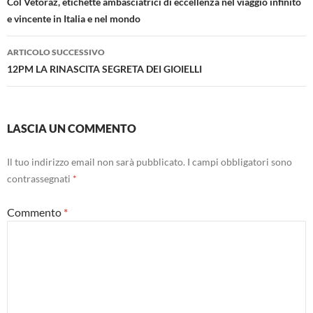
articolo
Col Vetoraz, etichette ambasciatrici di eccellenza nel viaggio infinito
e vincente in Italia e nel mondo
ARTICOLO SUCCESSIVO
12PM LA RINASCITA SEGRETA DEI GIOIELLI
LASCIA UN COMMENTO
Il tuo indirizzo email non sarà pubblicato.
I campi obbligatori sono
contrassegnati
*
Commento
*