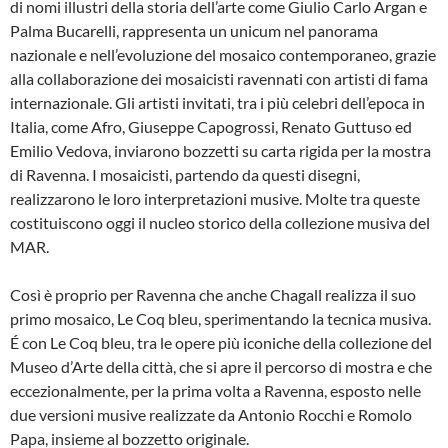
di nomi illustri della storia dell’arte come Giulio Carlo Argan e
Palma Bucarelli, rappresenta un unicum nel panorama
nazionale e nell’evoluzione del mosaico contemporaneo, grazie
alla collaborazione dei mosaicisti ravennati con artisti di fama
internazionale. Gli artisti invitati, tra i più celebri dell’epoca in
Italia, come Afro, Giuseppe Capogrossi, Renato Guttuso ed
Emilio Vedova, inviarono bozzetti su carta rigida per la mostra
di Ravenna. I mosaicisti, partendo da questi disegni,
realizzarono le loro interpretazioni musive. Molte tra queste
costituiscono oggi il nucleo storico della collezione musiva del
MAR.
Così è proprio per Ravenna che anche Chagall realizza il suo
primo mosaico, Le Coq bleu, sperimentando la tecnica musiva.
É con Le Coq bleu, tra le opere più iconiche della collezione del
Museo d’Arte della città, che si apre il percorso di mostra e che
eccezionalmente, per la prima volta a Ravenna, esposto nelle
due versioni musive realizzate da Antonio Rocchi e Romolo
Papa, insieme al bozzetto originale.