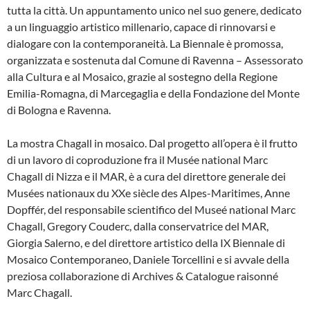
tutta la città. Un appuntamento unico nel suo genere, dedicato
a un linguaggio artistico millenario, capace di rinnovarsi e
dialogare con la contemporaneità. La Biennale è promossa,
organizzata e sostenuta dal Comune di Ravenna – Assessorato
alla Cultura e al Mosaico, grazie al sostegno della Regione
Emilia-Romagna, di Marcegaglia e della Fondazione del Monte
di Bologna e Ravenna.
La mostra Chagall in mosaico. Dal progetto all’opera è il frutto
di un lavoro di coproduzione fra il Musée national Marc
Chagall di Nizza e il MAR, è a cura del direttore generale dei
Musées nationaux du XXe siècle des Alpes-Maritimes, Anne
Dopffér, del responsabile scientifico del Museé national Marc
Chagall, Gregory Couderc, dalla conservatrice del MAR,
Giorgia Salerno, e del direttore artistico della IX Biennale di
Mosaico Contemporaneo, Daniele Torcellini e si avvale della
preziosa collaborazione di Archives & Catalogue raisonné
Marc Chagall.