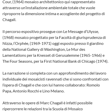
Cour, (1964) mosaico architettonico qui rappresentato
attraverso un’installazione ambientale totale che vuole
riproporre la dimensione intima e accogliente del progetto di
Chagall.
Il percorso espositivo prosegue con Le Message d’Ulysse,
(1968) mosaico progettato per la Facoltà di giurisprudenza di
Nizza, l’Orphée, (1969-1971) oggi esposto presso il giardino
della National Gallery di Washington, Le Mur des
Lamentations per la Knesset di Gerusalemme (1965-1966) e
The Four Seasons, per la First National Bank di Chicago (1974).
La narrazione si completa con un approfondimento del lavoro
individuale dei mosaicisti ravennati che si sono confrontati con
l’opera di Chagall e che con lui hanno collaborato: Romolo
Papa, Antonio Rocchi e Lino Melano.
Attraverso le opere di Marc Chagall è infatti possibile
ripercorrere le relazioni tra la Scuola di Mosaico