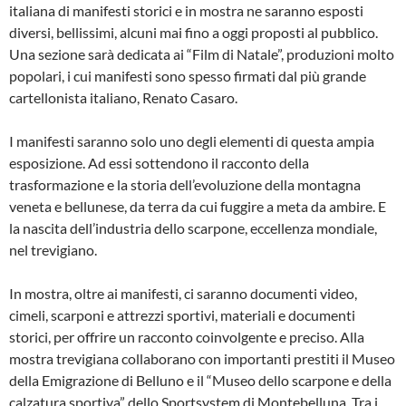
italiana di manifesti storici e in mostra ne saranno esposti
diversi, bellissimi, alcuni mai fino a oggi proposti al pubblico.
Una sezione sarà dedicata ai “Film di Natale”, produzioni molto
popolari, i cui manifesti sono spesso firmati dal più grande
cartellonista italiano, Renato Casaro.
I manifesti saranno solo uno degli elementi di questa ampia
esposizione. Ad essi sottendono il racconto della
trasformazione e la storia dell’evoluzione della montagna
veneta e bellunese, da terra da cui fuggire a meta da ambire. E
la nascita dell’industria dello scarpone, eccellenza mondiale,
nel trevigiano.
In mostra, oltre ai manifesti, ci saranno documenti video,
cimeli, scarponi e attrezzi sportivi, materiali e documenti
storici, per offrire un racconto coinvolgente e preciso. Alla
mostra trevigiana collaborano con importanti prestiti il Museo
della Emigrazione di Belluno e il “Museo dello scarpone e della
calzatura sportiva” dello Sportsystem di Montebelluna. Tra i