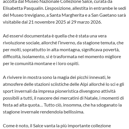
accolta dal Museo Nazionale Collezione Salce, curata da
Elisabetta Pasqualin. L’esposizione, allestita in entrambe le sedi
del Museo trevigiano, a Santa Margherita e a San Gaetano sarà
visitabile dal 21 novembre 2025 al 29 marzo 2026.
Ad esservi documentata è quella che è stata una vera
rivoluzione sociale, allorché l’inverno, da stagione temuta, che
per molti, soprattutto in alta montagna, significava povertà,
difficoltà, isolamento, si è trasformata nel momento migliore
per le comunità montane e i loro ospiti.
A rivivere in mostra sono la magia dei picchi innevati, le
atmosfere delle stazioni sciistiche delle Alpi allorché lo sci e gli
sport invernali da impresa pioneristica divengono attività
possibili a tutti, il nascere dei mercatini di Natale, i momenti di
festa ad alta quota… Tutto ciò, insomma, che ha sdoganato la
stagione invernale rendendola bellissima.
Come è noto, il Salce vanta la più importante collezione