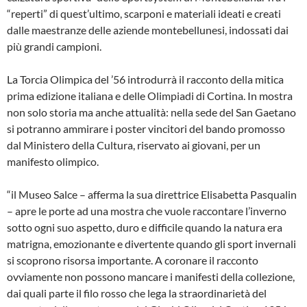
“reperti” di quest’ultimo, scarponi e materiali ideati e creati
dalle maestranze delle aziende montebellunesi, indossati dai
più grandi campioni.
La Torcia Olimpica del ’56 introdurrà il racconto della mitica
prima edizione italiana e delle Olimpiadi di Cortina. In mostra
non solo storia ma anche attualità: nella sede del San Gaetano
si potranno ammirare i poster vincitori del bando promosso
dal Ministero della Cultura, riservato ai giovani, per un
manifesto olimpico.
“il Museo Salce – afferma la sua direttrice Elisabetta Pasqualin
– apre le porte ad una mostra che vuole raccontare l’inverno
sotto ogni suo aspetto, duro e difficile quando la natura era
matrigna, emozionante e divertente quando gli sport invernali
si scoprono risorsa importante. A coronare il racconto
ovviamente non possono mancare i manifesti della collezione,
dai quali parte il filo rosso che lega la straordinarietà del