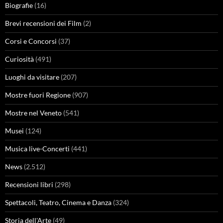
Biografie
(16)
Brevi recensioni dei Film
(2)
Corsi e Concorsi
(37)
Curiosità
(491)
Luoghi da visitare
(207)
Mostre fuori Regione
(907)
Mostre nel Veneto
(541)
Musei
(124)
Musica live-Concerti
(441)
News
(2.512)
Recensioni libri
(298)
Spettacoli, Teatro, Cinema e Danza
(324)
Storia dell'Arte
(49)