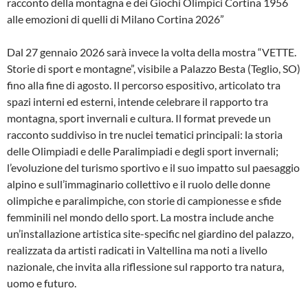
racconto della montagna e dei Giochi Olimpici Cortina 1956
alle emozioni di quelli di Milano Cortina 2026”
Dal 27 gennaio 2026 sarà invece la volta della mostra “VETTE.
Storie di sport e montagne”, visibile a Palazzo Besta (Teglio, SO)
fino alla fine di agosto. Il percorso espositivo, articolato tra
spazi interni ed esterni, intende celebrare il rapporto tra
montagna, sport invernali e cultura. Il format prevede un
racconto suddiviso in tre nuclei tematici principali: la storia
delle Olimpiadi e delle Paralimpiadi e degli sport invernali;
l’evoluzione del turismo sportivo e il suo impatto sul paesaggio
alpino e sull’immaginario collettivo e il ruolo delle donne
olimpiche e paralimpiche, con storie di campionesse e sfide
femminili nel mondo dello sport. La mostra include anche
un’installazione artistica site-specific nel giardino del palazzo,
realizzata da artisti radicati in Valtellina ma noti a livello
nazionale, che invita alla riflessione sul rapporto tra natura,
uomo e futuro.