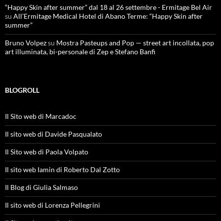
“Happy Skin after summer” dal 18 al 26 settembre - Ermitage Bel Air
su
All’Ermitage Medical Hotel di Abano Terme: “Happy Skin after
summer”
Bruno Volpez
su
Mostra Pasteups and Pop — street art incollata, pop
art illuminata, bi-personale di Zep e Stefano Banfi
BLOGROLL
Il Sito web di Marcadoc
Il sito web di Davide Pasqualato
Il Sito web di Paola Volpato
Il sito web Iamin di Roberto Dal Zotto
Il Blog di Giulia Salmaso
Il sito web di Lorenza Pellegrini