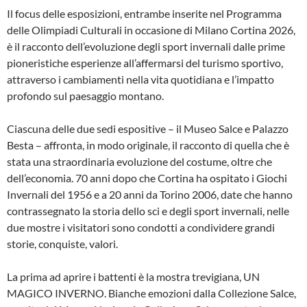
Il focus delle esposizioni, entrambe inserite nel Programma
delle Olimpiadi Culturali in occasione di Milano Cortina 2026,
è il racconto dell’evoluzione degli sport invernali dalle prime
pioneristiche esperienze all’affermarsi del turismo sportivo,
attraverso i cambiamenti nella vita quotidiana e l’impatto
profondo sul paesaggio montano.
Ciascuna delle due sedi espositive – il Museo Salce e Palazzo
Besta – affronta, in modo originale, il racconto di quella che è
stata una straordinaria evoluzione del costume, oltre che
dell’economia. 70 anni dopo che Cortina ha ospitato i Giochi
Invernali del 1956 e a 20 anni da Torino 2006, date che hanno
contrassegnato la storia dello sci e degli sport invernali, nelle
due mostre i visitatori sono condotti a condividere grandi
storie, conquiste, valori.
La prima ad aprire i battenti è la mostra trevigiana, UN
MAGICO INVERNO. Bianche emozioni dalla Collezione Salce,