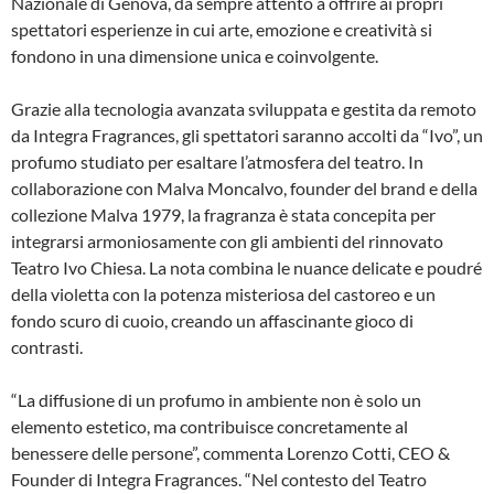
Nazionale di Genova, da sempre attento a offrire ai propri
spettatori esperienze in cui arte, emozione e creatività si
fondono in una dimensione unica e coinvolgente.
Grazie alla tecnologia avanzata sviluppata e gestita da remoto
da Integra Fragrances, gli spettatori saranno accolti da “Ivo”, un
profumo studiato per esaltare l’atmosfera del teatro. In
collaborazione con Malva Moncalvo, founder del brand e della
collezione Malva 1979, la fragranza è stata concepita per
integrarsi armoniosamente con gli ambienti del rinnovato
Teatro Ivo Chiesa. La nota combina le nuance delicate e poudré
della violetta con la potenza misteriosa del castoreo e un
fondo scuro di cuoio, creando un affascinante gioco di
contrasti.
“La diffusione di un profumo in ambiente non è solo un
elemento estetico, ma contribuisce concretamente al
benessere delle persone”, commenta Lorenzo Cotti, CEO &
Founder di Integra Fragrances. “Nel contesto del Teatro