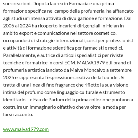
sue creazioni. Dopo la laurea in Farmacia e una prima
formazione specifica nel campo della profumeria, ha affiancato
agli studi un’intensa attività di divulgazione e formazione. Dal
2005 al 2024 ha ricoperto incarichi dirigenziali in Helan in
ambito export e comunicazione nel settore cosmetico,
occupandosi di strategie internazionali, corsi per professionisti
e attività di formazione scientifica per farmacisti e medici.
Parallelamente, è autrice di articoli specialistici per riviste
tecniche e formatrice in corsi ECM. MALVA1979 è .il brand di
profumeria artistica lanciato da Malva Moncalvo a settembre
2025 e rappresenta l’espressione creativa della founder. Si
tratta di una linea di fine fragrance che riflette la sua visione
intima del profumo come linguaggio culturale e strumento
identitario. Le Eau de Parfum della prima collezione puntano a
costruire un immaginario olfattivo che va oltre la moda per
farsi racconto.
www.malva1979.com