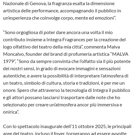
Nazionale di Genova, la fragranza esalta la dimensione
artistica delle performance, accompagnando il pubblico in
un’esperienza che coinvolge corpo, mente ed emozioni”.
“Sono orgogliosa di poter dare ancora una volta il mio
contributo insieme a Integra Fragrances per la creazione del
logo olfattivo del teatro della mia città”, commenta Malva
Moncalvo, founder del brand di profumeria artistica “MALVA
1979”, “Sono da sempre convinta che l’olfatto sia il più potente
dei nostri sensi, in grado di evocare immagini e sensazioni
autentiche, e avere la possibilità di interpretare l’atmosfera di
un teatro, simbolo di cultura, storia e tradizioni, è per me un
onore. Spero che attraverso la tecnologia di Integra il pubblico
e gli attori possano lasciarsi trasportare dalle note che ho
selezionato per creare un’atmosfera ancor più immersiva e
onirica”.
Con lo spettacolo inaugurale dell’11 ottobre 2025, le principali
aree del teatro, incluso il foyer, torneranno ad essere avvolte