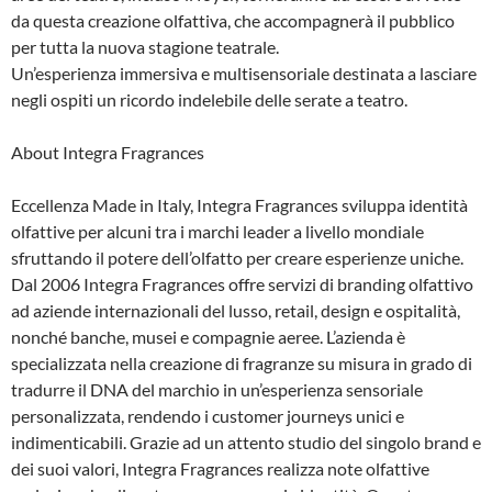
da questa creazione olfattiva, che accompagnerà il pubblico
per tutta la nuova stagione teatrale.
Un’esperienza immersiva e multisensoriale destinata a lasciare
negli ospiti un ricordo indelebile delle serate a teatro.
About Integra Fragrances
Eccellenza Made in Italy, Integra Fragrances sviluppa identità
olfattive per alcuni tra i marchi leader a livello mondiale
sfruttando il potere dell’olfatto per creare esperienze uniche.
Dal 2006 Integra Fragrances offre servizi di branding olfattivo
ad aziende internazionali del lusso, retail, design e ospitalità,
nonché banche, musei e compagnie aeree. L’azienda è
specializzata nella creazione di fragranze su misura in grado di
tradurre il DNA del marchio in un’esperienza sensoriale
personalizzata, rendendo i customer journeys unici e
indimenticabili. Grazie ad un attento studio del singolo brand e
dei suoi valori, Integra Fragrances realizza note olfattive