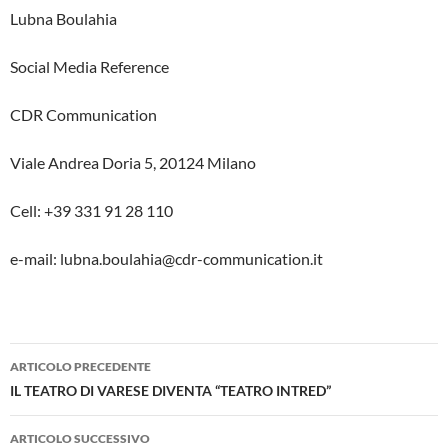
Lubna Boulahia
Social Media Reference
CDR Communication
Viale Andrea Doria 5, 20124 Milano
Cell: +39 331 91 28 110
e-mail: lubna.boulahia@cdr-communication.it
Navigazione
ARTICOLO PRECEDENTE
articolo
IL TEATRO DI VARESE DIVENTA “TEATRO INTRED”
ARTICOLO SUCCESSIVO