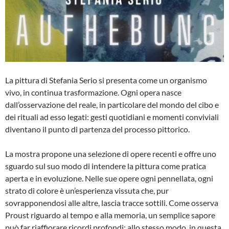
La pittura di Stefania Serio si presenta come un organismo
vivo, in continua trasformazione. Ogni opera nasce
dall’osservazione del reale, in particolare del mondo del cibo e
dei rituali ad esso legati: gesti quotidiani e momenti conviviali
diventano il punto di partenza del processo pittorico.
La mostra propone una selezione di opere recenti e offre uno
sguardo sul suo modo di intendere la pittura come pratica
aperta e in evoluzione. Nelle sue opere ogni pennellata, ogni
strato di colore è un’esperienza vissuta che, pur
sovrapponendosi alle altre, lascia tracce sottili. Come osserva
Proust riguardo al tempo e alla memoria, un semplice sapore
può far riaffiorare ricordi profondi: allo stesso modo, in questa