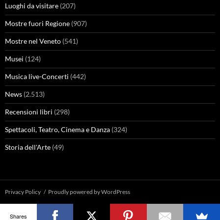
Luoghi da visitare
(207)
Mostre fuori Regione
(907)
Mostre nel Veneto
(541)
Musei
(124)
Musica live-Concerti
(442)
News
(2.513)
Recensioni libri
(298)
Spettacoli, Teatro, Cinema e Danza
(324)
Storia dell'Arte
(49)
Privacy Policy
Proudly powered by WordPress
Shares