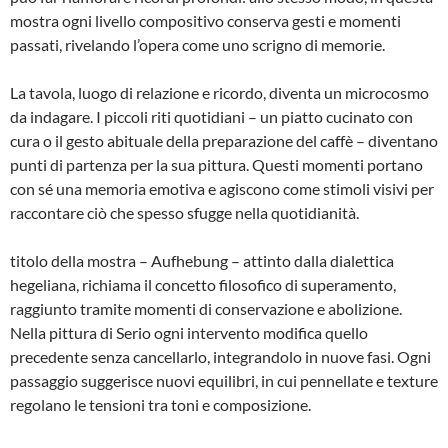
mostra ogni livello compositivo conserva gesti e momenti
passati, rivelando l’opera come uno scrigno di memorie.
La tavola, luogo di relazione e ricordo, diventa un microcosmo
da indagare. I piccoli riti quotidiani – un piatto cucinato con
cura o il gesto abituale della preparazione del caffè – diventano
punti di partenza per la sua pittura. Questi momenti portano
con sé una memoria emotiva e agiscono come stimoli visivi per
raccontare ciò che spesso sfugge nella quotidianità.
titolo della mostra – Aufhebung – attinto dalla dialettica
hegeliana, richiama il concetto filosofico di superamento,
raggiunto tramite momenti di conservazione e abolizione.
Nella pittura di Serio ogni intervento modifica quello
precedente senza cancellarlo, integrandolo in nuove fasi. Ogni
passaggio suggerisce nuovi equilibri, in cui pennellate e texture
regolano le tensioni tra toni e composizione.