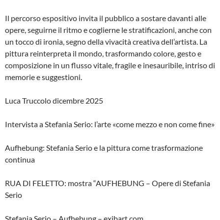
Il percorso espositivo invita il pubblico a sostare davanti alle
opere, seguirne il ritmo e coglierne le stratificazioni, anche con
un tocco di ironia, segno della vivacità creativa dell’artista. La
pittura reinterpreta il mondo, trasformando colore, gesto e
composizione in un flusso vitale, fragile e inesauribile, intriso di
memorie e suggestioni.
Luca Truccolo dicembre 2025
Intervista a Stefania Serio: l’arte «come mezzo e non come fine»
Aufhebung: Stefania Serio e la pittura come trasformazione
continua
RUA DI FELETTO: mostra “AUFHEBUNG – Opere di Stefania
Serio
Stefania Serio – Aufhebung – exibart.com