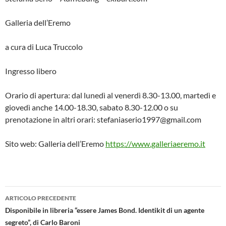
Galleria dell’Eremo
a cura di Luca Truccolo
Ingresso libero
Orario di apertura: dal lunedì al venerdì 8.30-13.00, martedì e
giovedì anche 14.00-18.30, sabato 8.30-12.00 o su
prenotazione in altri orari: stefaniaserio1997@gmail.com
Sito web: Galleria dell’Eremo
https://www.galleriaeremo.it
Navigazione
ARTICOLO PRECEDENTE
articolo
Disponibile in libreria “essere James Bond. Identikit di un agente
segreto”, di Carlo Baroni