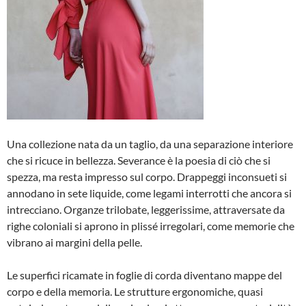
Una collezione nata da un taglio, da una separazione interiore
che si ricuce in bellezza. Severance è la poesia di ciò che si
spezza, ma resta impresso sul corpo. Drappeggi inconsueti si
annodano in sete liquide, come legami interrotti che ancora si
intrecciano. Organze trilobate, leggerissime, attraversate da
righe coloniali si aprono in plissé irregolari, come memorie che
vibrano ai margini della pelle.
Le superfici ricamate in foglie di corda diventano mappe del
corpo e della memoria. Le strutture ergonomiche, quasi