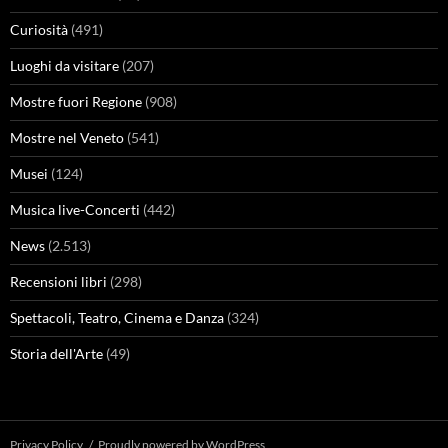
Curiosità
(491)
Luoghi da visitare
(207)
Mostre fuori Regione
(908)
Mostre nel Veneto
(541)
Musei
(124)
Musica live-Concerti
(442)
News
(2.513)
Recensioni libri
(298)
Spettacoli, Teatro, Cinema e Danza
(324)
Storia dell'Arte
(49)
Privacy Policy
Proudly powered by WordPress