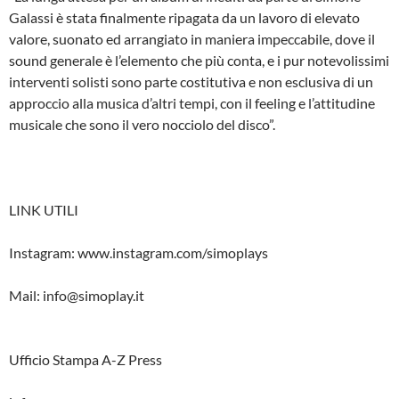
Galassi è stata finalmente ripagata da un lavoro di elevato
valore, suonato ed arrangiato in maniera impeccabile, dove il
sound generale è l’elemento che più conta, e i pur notevolissimi
interventi solisti sono parte costitutiva e non esclusiva di un
approccio alla musica d’altri tempi, con il feeling e l’attitudine
musicale che sono il vero nocciolo del disco”.
LINK UTILI
Instagram: www.instagram.com/simoplays
Mail: info@simoplay.it
Ufficio Stampa A-Z Press