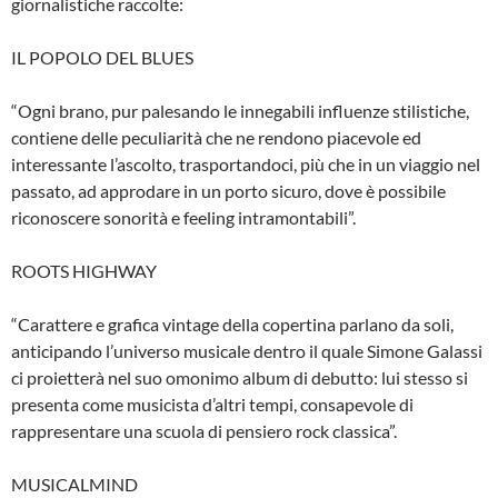
giornalistiche raccolte:
IL POPOLO DEL BLUES
“Ogni brano, pur palesando le innegabili influenze stilistiche,
contiene delle peculiarità che ne rendono piacevole ed
interessante l’ascolto, trasportandoci, più che in un viaggio nel
passato, ad approdare in un porto sicuro, dove è possibile
riconoscere sonorità e feeling intramontabili”.
ROOTS HIGHWAY
“Carattere e grafica vintage della copertina parlano da soli,
anticipando l’universo musicale dentro il quale Simone Galassi
ci proietterà nel suo omonimo album di debutto: lui stesso si
presenta come musicista d’altri tempi, consapevole di
rappresentare una scuola di pensiero rock classica”.
MUSICALMIND