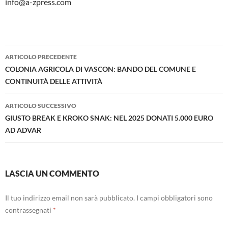
info@a-zpress.com
Navigazione
ARTICOLO PRECEDENTE
articolo
COLONIA AGRICOLA DI VASCON: BANDO DEL COMUNE E
CONTINUITÀ DELLE ATTIVITÀ
ARTICOLO SUCCESSIVO
GIUSTO BREAK E KROKO SNAK: NEL 2025 DONATI 5.000 EURO
AD ADVAR
LASCIA UN COMMENTO
Il tuo indirizzo email non sarà pubblicato.
I campi obbligatori sono
contrassegnati
*