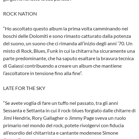
ROCK NATION
“Ho ascoltato questo album la prima volta camminando nei
boschi delle Dolomiti e sono rimasto catturato dalla potenza
del suono, un suono che ci rimanda all’inizio degli anni ’70. Un
misto di Rock, Blues, Funk in cui la chitarra ha sicuramente una
parte predominante, che ha saputo esaltare la bravura tecnica
di Galassi contribuendo a creare un album che mantiene
l’ascoltatore in tensione fino alla fine”.
LATE FOR THE SKY
“Se avete voglia di fare un tuffo nel passato, tra gli anni
Sessanta e Settanta in cui il rock-blues forgiato dalle chitarre di
Jimi Hendrix, Rory Gallagher o Jimmy Page sveva un ruolo
primario nel mondo del rock, potete rivolgervi con fiducia
all’esordio del chitarrista e cantante modenese Simone