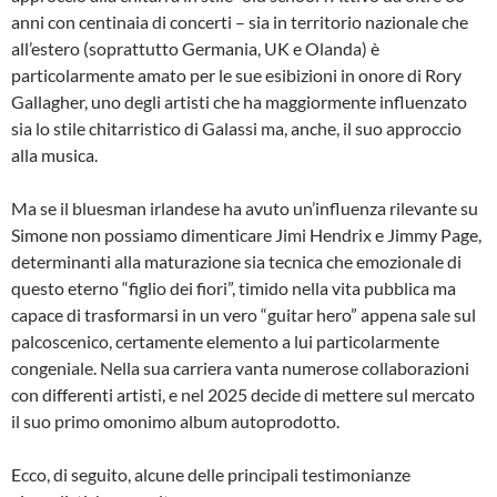
anni con centinaia di concerti – sia in territorio nazionale che
all’estero (soprattutto Germania, UK e Olanda) è
particolarmente amato per le sue esibizioni in onore di Rory
Gallagher, uno degli artisti che ha maggiormente influenzato
sia lo stile chitarristico di Galassi ma, anche, il suo approccio
alla musica.
Ma se il bluesman irlandese ha avuto un’influenza rilevante su
Simone non possiamo dimenticare Jimi Hendrix e Jimmy Page,
determinanti alla maturazione sia tecnica che emozionale di
questo eterno “figlio dei fiori”, timido nella vita pubblica ma
capace di trasformarsi in un vero “guitar hero” appena sale sul
palcoscenico, certamente elemento a lui particolarmente
congeniale. Nella sua carriera vanta numerose collaborazioni
con differenti artisti, e nel 2025 decide di mettere sul mercato
il suo primo omonimo album autoprodotto.
Ecco, di seguito, alcune delle principali testimonianze