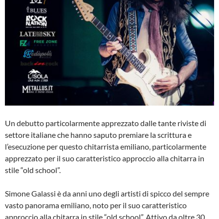
Un debutto particolarmente apprezzato dalle tante riviste di
settore italiane che hanno saputo premiare la scrittura e
l’esecuzione per questo chitarrista emiliano, particolarmente
apprezzato per il suo caratteristico approccio alla chitarra in
stile “old school”.
Simone Galassi è da anni uno degli artisti di spicco del sempre
vasto panorama emiliano, noto per il suo caratteristico
approccio alla chitarra in stile “old school”. Attivo da oltre 30