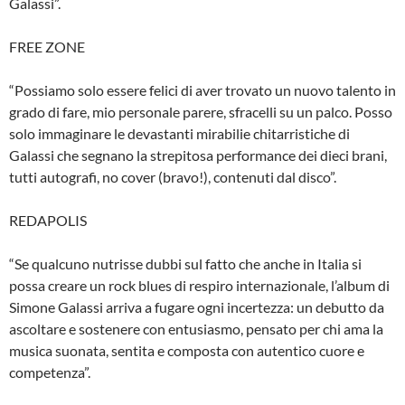
Galassi”.
FREE ZONE
“Possiamo solo essere felici di aver trovato un nuovo talento in
grado di fare, mio personale parere, sfracelli su un palco. Posso
solo immaginare le devastanti mirabilie chitarristiche di
Galassi che segnano la strepitosa performance dei dieci brani,
tutti autografi, no cover (bravo!), contenuti dal disco”.
REDAPOLIS
“Se qualcuno nutrisse dubbi sul fatto che anche in Italia si
possa creare un rock blues di respiro internazionale, l’album di
Simone Galassi arriva a fugare ogni incertezza: un debutto da
ascoltare e sostenere con entusiasmo, pensato per chi ama la
musica suonata, sentita e composta con autentico cuore e
competenza”.