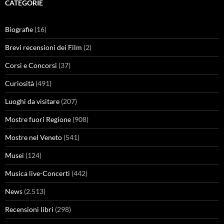
CATEGORIE
Biografie
(16)
Brevi recensioni dei Film
(2)
Corsi e Concorsi
(37)
Curiosità
(491)
Luoghi da visitare
(207)
Mostre fuori Regione
(908)
Mostre nel Veneto
(541)
Musei
(124)
Musica live-Concerti
(442)
News
(2.513)
Recensioni libri
(298)