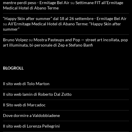
mentre perdi peso - Ermitage Bel Air
su
Settimane FIT all’Ermitage
Medical Hotel di Abano Terme
“Happy Skin after summer” dal 18 al 26 settembre - Ermitage Bel Air
su
All’Ermitage Medical Hotel di Abano Terme: “Happy Skin after
summer”
Bruno Volpez
su
Mostra Pasteups and Pop — street art incollata, pop
art illuminata, bi-personale di Zep e Stefano Banfi
BLOGROLL
Il sito web di Tolo Marton
Il sito web Iamin di Roberto Dal Zotto
Il Sito web di Marcadoc
Dove dormire a Valdobbiadene
Il sito web di Lorenza Pellegrini