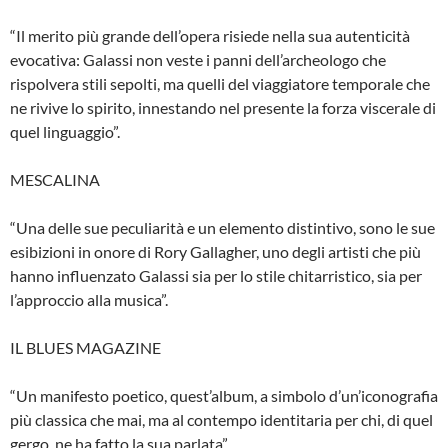
“Il merito più grande dell’opera risiede nella sua autenticità
evocativa: Galassi non veste i panni dell’archeologo che
rispolvera stili sepolti, ma quelli del viaggiatore temporale che
ne rivive lo spirito, innestando nel presente la forza viscerale di
quel linguaggio”.
MESCALINA
“Una delle sue peculiarità e un elemento distintivo, sono le sue
esibizioni in onore di Rory Gallagher, uno degli artisti che più
hanno influenzato Galassi sia per lo stile chitarristico, sia per
l’approccio alla musica”.
IL BLUES MAGAZINE
“Un manifesto poetico, quest’album, a simbolo d’un’iconografia
più classica che mai, ma al contempo identitaria per chi, di quel
gergo, ne ha fatto la sua parlata”.