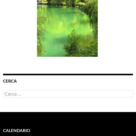
CERCA
Ricerca
per:
CALENDARIO