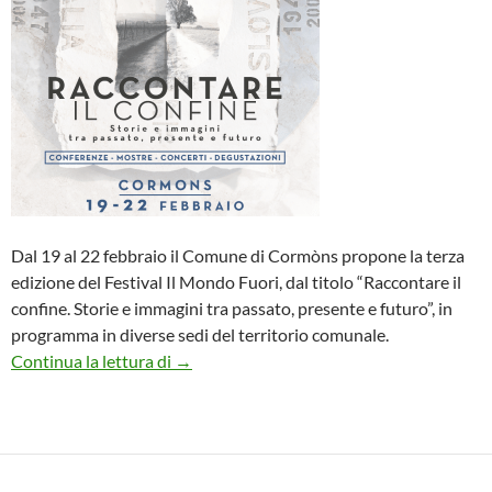
Dal 19 al 22 febbraio il Comune di Cormòns propone la terza
edizione del Festival Il Mondo Fuori, dal titolo “Raccontare il
confine. Storie e immagini tra passato, presente e futuro”, in
programma in diverse sedi del territorio comunale.
Festival Il Mondo Fuori a Cormons
Continua la lettura di
→