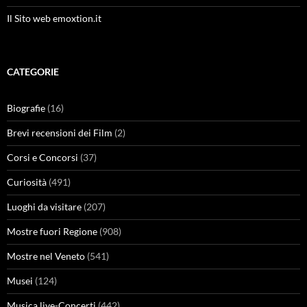
Il Sito web emoxtion.it
CATEGORIE
Biografie
(16)
Brevi recensioni dei Film
(2)
Corsi e Concorsi
(37)
Curiosità
(491)
Luoghi da visitare
(207)
Mostre fuori Regione
(908)
Mostre nel Veneto
(541)
Musei
(124)
Musica live-Concerti
(442)