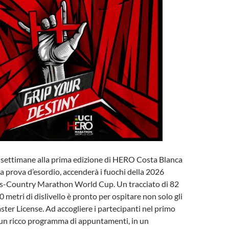
ettimane alla prima edizione di HERO Costa Blanca
ua prova d’esordio, accenderà i fuochi della 2026
-Country Marathon World Cup. Un tracciato di 82
 metri di dislivello è pronto per ospitare non solo gli
Master License. Ad accogliere i partecipanti nel primo
n ricco programma di appuntamenti, in un