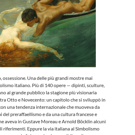
o, ossessione. Una delle più grandi mostre mai
lismo italiano. Più di 140 opere — dipinti, sculture,
ano al grande pubblico la stagione più visionaria
a tra Otto e Novecento: un capitolo che si sviluppò in
 con una tendenza internazionale che muoveva da
i del preraffaellismo e da una cultura francese e
he aveva in Gustave Moreau e Arnold Böcklin alcuni
li riferimenti. Eppure la via italiana al Simbolismo