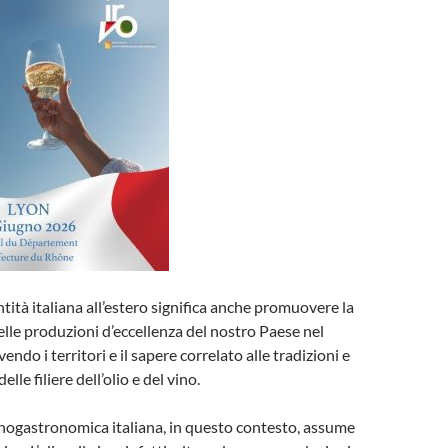
ntità italiana all’estero significa anche promuovere la
delle produzioni d’eccellenza del nostro Paese nel
do i territori e il sapere correlato alle tradizioni e
elle filiere dell’olio e del vino.
nogastronomica italiana, in questo contesto, assume