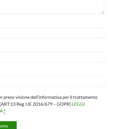
er preso visione dell’informativa per il trattamento
i (ART:13 Reg. UE 2016/679 – GDPR)
LEGGI
VA
*