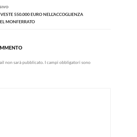
SIVO
ESTE 550.000 EURO NELL’ACCOGLIENZA
DEL MONFERRATO
COMMENTO
mail non sarà pubblicato.
I campi obbligatori sono