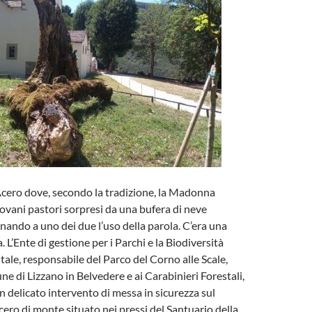
’Acero dove, secondo la tradizione, la Madonna
ovani pastori sorpresi da una bufera di neve
onando a uno dei due l’uso della parola. C’era una
a. L’Ente di gestione per i Parchi e la Biodiversità
tale, responsabile del Parco del Corno alle Scale,
e di Lizzano in Belvedere e ai Carabinieri Forestali,
 delicato intervento di messa in sicurezza sul
o di monte situato nei pressi del Santuario della