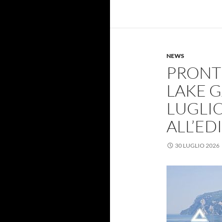
NEWS
PRONTI
LAKE G
LUGLIO
ALL’ED
30 LUGLIO 2026