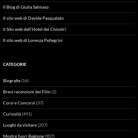
Il Blog di Giulia Salmaso
Il sito web di Davide Pasqualato
Il Sito web dell'Hotel dei Chiostri
Il sito web di Lorenza Pellegrini
CATEGORIE
Biografie
(16)
Brevi recensioni dei Film
(2)
Corsi e Concorsi
(37)
Curiosità
(491)
Luoghi da visitare
(207)
Mostre fuori Regione
(907)