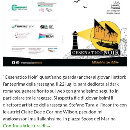
“Cesenatico Noir” quest’anno guarda (anche) ai giovani lettori:
l’anteprima della rassegna, il 22 luglio, sarà dedicata al dark
romance, genere fiorito sul web con grandissimo seguito in
particolare tra le ragazze. Si aspetta file di giovanissimi il
direttore artistico della rassegna, Stefano Tura, all’incontro con
le autrici Claire Dee e Corinne Wilson, pseudonimi
anglosassoni ma italianissime, in piazza Spose dei Marinai.
TURISMO, “CESENATICO NOIR” GUARD
Continua la lettura di
→