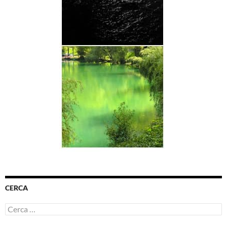
CERCA
Ricerca
per: