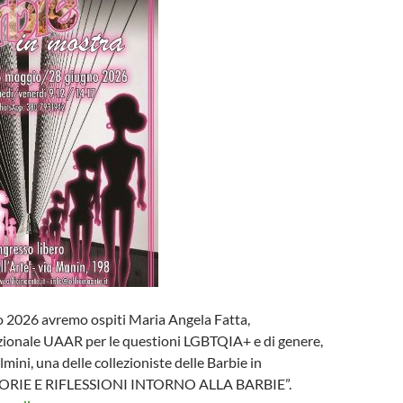
o 2026 avremo ospiti Maria Angela Fatta,
zionale UAAR per le questioni LGBTQIA+ e di genere,
lmini, una delle collezioniste delle Barbie in
STORIE E RIFLESSIONI INTORNO ALLA BARBIE”.