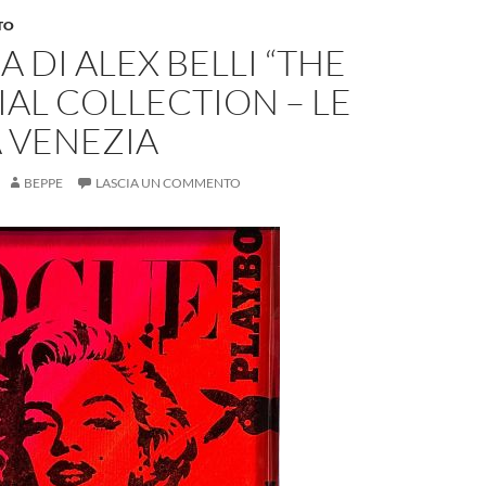
TO
 DI ALEX BELLI “THE
AL COLLECTION – LE
A VENEZIA
BEPPE
LASCIA UN COMMENTO