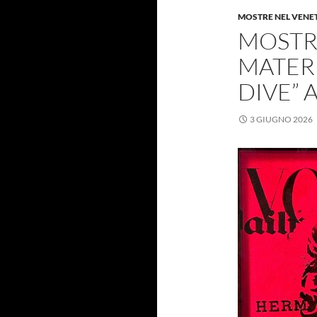
MOSTRE NEL VENE
MOSTRA
MATERI
DIVE” 
3 GIUGNO 2026