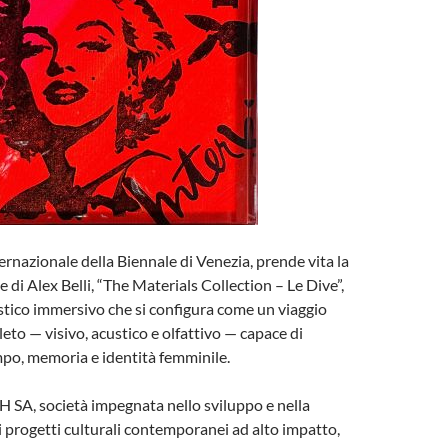
ernazionale della Biennale di Venezia, prende vita la
 di Alex Belli, “The Materials Collection – Le Dive”,
stico immersivo che si configura come un viaggio
eto — visivo, acustico e olfattivo — capace di
po, memoria e identità femminile.
 SA, società impegnata nello sviluppo e nella
i progetti culturali contemporanei ad alto impatto,