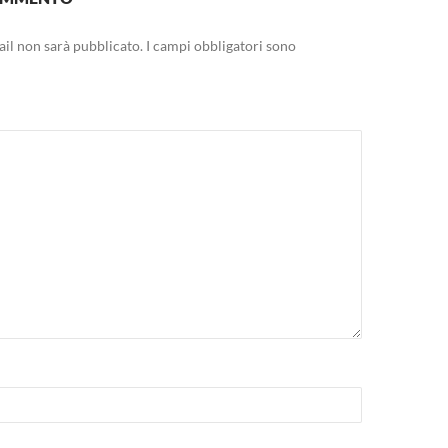
mail non sarà pubblicato.
I campi obbligatori sono