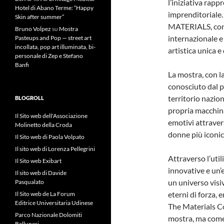
l’iniziativa rap
Hotel di Abano Terme: “Happy
imprenditoriale.
Skin after summer”
MATERIALS, cont
Bruno Volpez
su
Mostra
internazionale 
Pasteups and Pop — street art
incollata, pop art illuminata, bi-
artistica unica e 
personale di Zep e Stefano
Banfi
La mostra, con l
conosciuto dal pu
territorio nazion
BLOGROLL
propria macchina
Il Sito web dell'Associazione
emotivi attravers
Molinetto della Croda
donne più iconich
Il Sito web di Paola Volpato
Il sito web di Lorenza Pellegrini
Attraverso l’uti
Il Sito web Exibart
innovative e un’e
Il sito web di Davide
un universo visi
Pasqualato
eterni di forza,
Il Sito web de La Forum
Editrice Universitaria Udinese
The Materials Co
Parco Nazionale Dolomiti
mostra, ma come 
Bellunesi