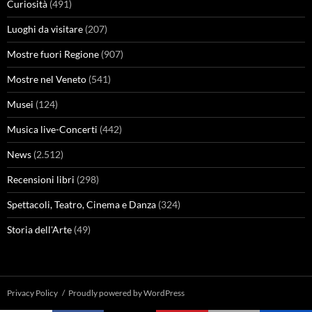
Curiosità
(491)
Luoghi da visitare
(207)
Mostre fuori Regione
(907)
Mostre nel Veneto
(541)
Musei
(124)
Musica live-Concerti
(442)
News
(2.512)
Recensioni libri
(298)
Spettacoli, Teatro, Cinema e Danza
(324)
Storia dell'Arte
(49)
Privacy Policy
Proudly powered by WordPress