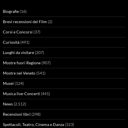
Biografie
(16)
Brevi recensioni dei Film
(2)
Corsi e Concorsi
(37)
Curiosità
(491)
Luoghi da visitare
(207)
Mostre fuori Regione
(907)
Mostre nel Veneto
(541)
Musei
(124)
Musica live-Concerti
(441)
News
(2.512)
Recensioni libri
(298)
Spettacoli, Teatro, Cinema e Danza
(323)