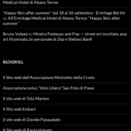
Medical Hotel di Abano Terme
“Happy Skin after summer” dal 18 al 26 settembre - Ermitage Bel Air
su
All’Ermitage Medical Hotel di Abano Terme: “Happy Skin after
summer”
Bruno Volpez
su
Mostra Pasteups and Pop — street art incollata, pop
art illuminata, bi-personale di Zep e Stefano Banfi
BLOGROLL
Il Sito web dell'Associazione Molinetto della Croda
Associazione onlus “Volo Libero” San Polo di Piave
Il sito web di Tolo Marton
Il Sito web Exibart
Il sito web di Davide Pasqualato
Il Sito web di Paola Volpato