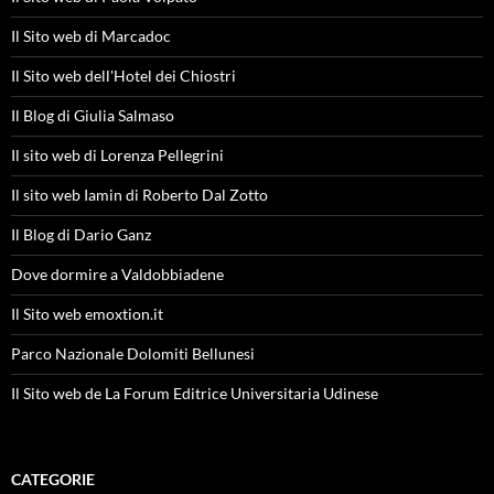
Il Sito web di Marcadoc
Il Sito web dell'Hotel dei Chiostri
Il Blog di Giulia Salmaso
Il sito web di Lorenza Pellegrini
Il sito web Iamin di Roberto Dal Zotto
Il Blog di Dario Ganz
Dove dormire a Valdobbiadene
Il Sito web emoxtion.it
Parco Nazionale Dolomiti Bellunesi
Il Sito web de La Forum Editrice Universitaria Udinese
CATEGORIE