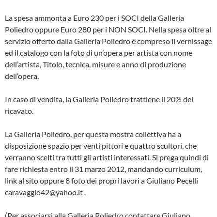
La spesa ammonta a Euro 230 per i SOCI della Galleria
Poliedro oppure Euro 280 per i NON SOCI. Nella spesa oltre al
servizio offerto dalla Galleria Poliedro è compreso il vernissage
ed il catalogo con la foto di un’opera per artista con nome
dell’artista, Titolo, tecnica, misure e anno di produzione
dell’opera.
In caso di vendita, la Galleria Poliedro trattiene il 20% del
ricavato.
La Galleria Poliedro, per questa mostra collettiva ha a
disposizione spazio per venti pittori e quattro scultori, che
verranno scelti tra tutti gli artisti interessati. Si prega quindi di
fare richiesta entro il 31 marzo 2012, mandando curriculum,
link al sito oppure 8 foto dei propri lavori a Giuliano Pecelli
caravaggio42@yahoo.it .
(Per associarsi alla Galleria Poliedro contattare Giuliano