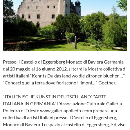
Presso il Castello di Eggersberg Monaco di Baviera Germania
dal 20 maggio al 16 giugno 2012, si terrà la Mostra collettiva di
artisti italiani “Kennts Du das land wo die zitronen bluehen…”
“Conosci quella terra dove fioriscono I limoni….” Goethe).
“ITALIENISCHE KUNST IN DEUTSCHLAND” “ARTE
ITALIANA IN GERMANIA” L’Associazione Culturale Galleria
Poliedro di Trieste www.galleriapoliedro.com prepara una
collettiva di artisti italiani presso il Castello di Eggersberg,
Monaco di Baviera. Lo spazio al castello di Eggersberg, è diviso