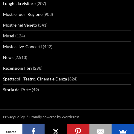
Luoghi da visitare
(207)
Mostre fuori Regione
(908)
Mostre nel Veneto
(541)
Musei
(124)
Musica live-Concerti
(442)
News
(2.513)
Recensioni libri
(298)
Spettacoli, Teatro, Cinema e Danza
(324)
Storia dell'Arte
(49)
Privacy Policy
Proudly powered by WordPress
Shares