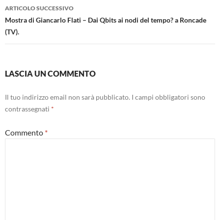
ARTICOLO SUCCESSIVO
Mostra di Giancarlo Flati – Dai Qbits ai nodi del tempo? a Roncade
(TV).
LASCIA UN COMMENTO
Il tuo indirizzo email non sarà pubblicato.
I campi obbligatori sono
contrassegnati
*
Commento
*