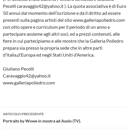
Pecelli caravaggio42@yahoo.it ). La quota associativa è di Euro
50 annui dal momento dell’iscrizione e dà il diritto ad essere
presenti sulla pagina artisti del sito www.galleriapoliedro.com
con otto opere e curriculum per il periodo di un anno e
partecipare assieme agli altri soci, ed a prezzi contenuti, alle
fiere in cui partecipiamo e alle mostre che la Galleria Poliedro
prepara sia presso la propria sede che in altre parti
d’Italia,d’Europa ed negli Stati Uniti d’America.
Giuliano Pecelli
Caravaggio42@yahoo.it
www.galleriapoliedro.com
Navigazione
ARTICOLO PRECEDENTE
articolo
Portraits by Wowe in mostra ad Asolo (TV).