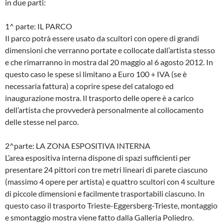
in due parti:
1^ parte: IL PARCO
Il parco potrà essere usato da scultori con opere di grandi
dimensioni che verranno portate e collocate dall’artista stesso
e che rimarranno in mostra dal 20 maggio al 6 agosto 2012. In
questo caso le spese si limitano a Euro 100 + IVA (se è
necessaria fattura) a coprire spese del catalogo ed
inaugurazione mostra. Il trasporto delle opere è a carico
dell’artista che provvederà personalmente al collocamento
delle stesse nel parco.
2^parte: LA ZONA ESPOSITIVA INTERNA
L’area espositiva interna dispone di spazi sufficienti per
presentare 24 pittori con tre metri lineari di parete ciascuno
(massimo 4 opere per artista) e quattro scultori con 4 sculture
di piccole dimensioni e facilmente trasportabili ciascuno. In
questo caso il trasporto Trieste-Eggersberg-Trieste, montaggio
e smontaggio mostra viene fatto dalla Galleria Poliedro.