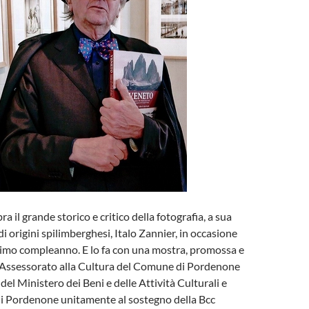
 il grande storico e critico della fotografia, a sua
di origini spilimberghesi, Italo Zannier, in occasione
simo compleanno. E lo fa con una mostra, promossa e
l’Assessorato alla Cultura del Comune di Pordenone
 del Ministero dei Beni e delle Attività Culturali e
di Pordenone unitamente al sostegno della Bcc