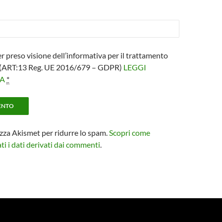
er preso visione dell’informativa per il trattamento
i (ART:13 Reg. UE 2016/679 – GDPR)
LEGGI
VA
*
izza Akismet per ridurre lo spam.
Scopri come
i i dati derivati dai commenti
.