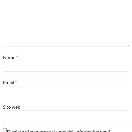
Nome
*
Email
*
Sito web
Dichiaro di aver preso visione dell’informativa per il