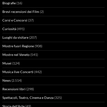
Biografie
(16)
Brevi recensioni dei Film
(2)
Corsi e Concorsi
(37)
Curiosità
(491)
Luoghi da visitare
(207)
Mostre fuori Regione
(908)
Mostre nel Veneto
(541)
Musei
(124)
Musica live-Concerti
(442)
News
(2.514)
Recensioni libri
(298)
Spettacoli, Teatro, Cinema e Danza
(325)
Storia dell'Arte
(49)