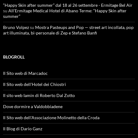
“Happy Skin after summer” dal 18 al 26 settembre - Ermitage Bel Air
su
All’Ermitage Medical Hotel di Abano Terme: “Happy Skin after
summer”
Bruno Volpez
su
Mostra Pasteups and Pop — street art incollata, pop
art illuminata, bi-personale di Zep e Stefano Banfi
BLOGROLL
Il Sito web di Marcadoc
Il Sito web dell'Hotel dei Chiostri
Il sito web Iamin di Roberto Dal Zotto
Dove dormire a Valdobbiadene
Il Sito web dell'Associazione Molinetto della Croda
Il Blog di Dario Ganz