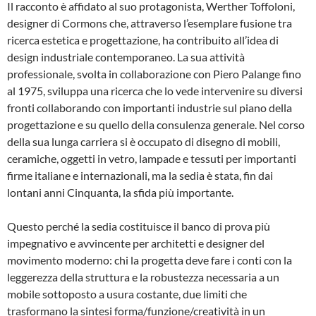
Il racconto è affidato al suo protagonista, Werther Toffoloni,
designer di Cormons che, attraverso l’esemplare fusione tra
ricerca estetica e progettazione, ha contribuito all’idea di
design industriale contemporaneo. La sua attività
professionale, svolta in collaborazione con Piero Palange fino
al 1975, sviluppa una ricerca che lo vede intervenire su diversi
fronti collaborando con importanti industrie sul piano della
progettazione e su quello della consulenza generale. Nel corso
della sua lunga carriera si è occupato di disegno di mobili,
ceramiche, oggetti in vetro, lampade e tessuti per importanti
firme italiane e internazionali, ma la sedia è stata, fin dai
lontani anni Cinquanta, la sfida più importante.
Questo perché la sedia costituisce il banco di prova più
impegnativo e avvincente per architetti e designer del
movimento moderno: chi la progetta deve fare i conti con la
leggerezza della struttura e la robustezza necessaria a un
mobile sottoposto a usura costante, due limiti che
trasformano la sintesi forma/funzione/creatività in un