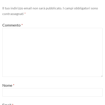
Il tuo indirizzo email non sarà pubblicato.
I campi obbligatori sono
contrassegnati
*
Commento
*
Nome
*
Email
*