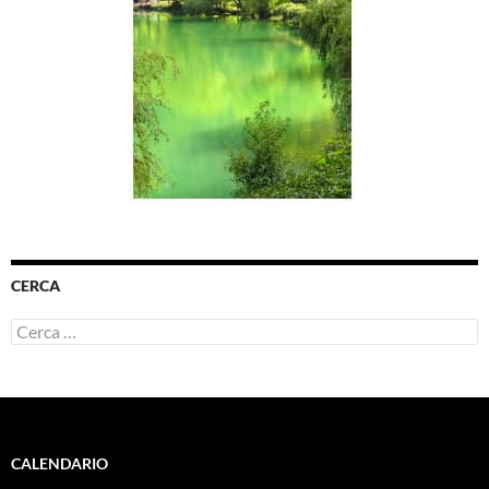
CERCA
Ricerca
per:
CALENDARIO