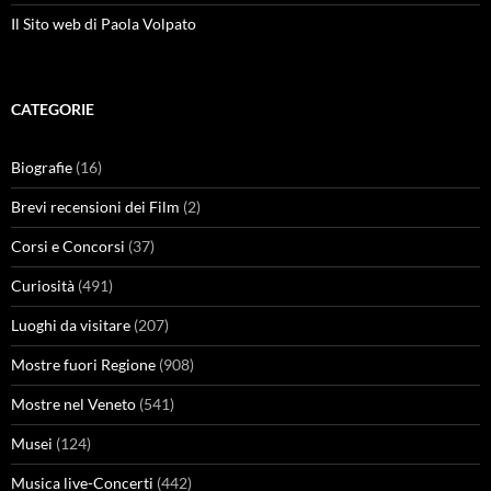
Il Sito web di Paola Volpato
CATEGORIE
Biografie
(16)
Brevi recensioni dei Film
(2)
Corsi e Concorsi
(37)
Curiosità
(491)
Luoghi da visitare
(207)
Mostre fuori Regione
(908)
Mostre nel Veneto
(541)
Musei
(124)
Musica live-Concerti
(442)