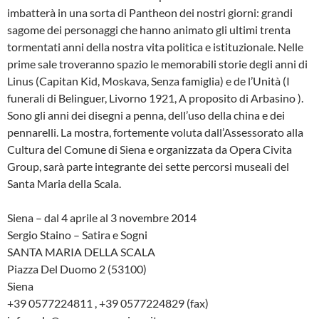
imbatterà in una sorta di Pantheon dei nostri giorni: grandi
sagome dei personaggi che hanno animato gli ultimi trenta
tormentati anni della nostra vita politica e istituzionale. Nelle
prime sale troveranno spazio le memorabili storie degli anni di
Linus (Capitan Kid, Moskava, Senza famiglia) e de l’Unità (I
funerali di Belinguer, Livorno 1921, A proposito di Arbasino ).
Sono gli anni dei disegni a penna, dell’uso della china e dei
pennarelli. La mostra, fortemente voluta dall’Assessorato alla
Cultura del Comune di Siena e organizzata da Opera Civita
Group, sarà parte integrante dei sette percorsi museali del
Santa Maria della Scala.
Siena – dal 4 aprile al 3 novembre 2014
Sergio Staino – Satira e Sogni
SANTA MARIA DELLA SCALA
Piazza Del Duomo 2 (53100)
Siena
+39 0577224811 , +39 0577224829 (fax)