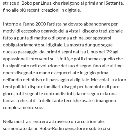
strisce di Bobo per Linus, che risalgono ai primi anni Settanta,
fino alle più recenti creazioni in digitale.
Intorno all’anno 2000 l’artista ha dovuto abbandonare per
motivi di eccessivo degrado della vista il disegno tradizionale
fatto a punta di matita o di penna a china, per spostarsi
obbligatoriamente sul digitale. La mostra dunque segue
questo passaggio: dai primi disegni nati su Linus nel ’79 agli
appassionati interventi su l’Unità, e poi il cinema e quello che
ha significato nell’evoluzione del suo disegno, fino alle ultime
opere disegnate a mano e acquerellate in grigio prima
dell’addio definitivo e il passaggio al digitale. Mescolati tra loro
temi politici, dispute familiari, disegni per bambini o di puro
gioco, tutti segnati e contraddistinti, da un segno e da una
fantasia che, al di là delle tante tecniche usate, rimangono
completamente sue.
Nella mostra si entrerà attraverso un arco trionfale,
sormontato da un Bobo-Rodin pensatore e subito ci si