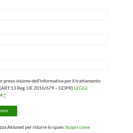
er preso visione dell’informativa per il trattamento
i (ART:13 Reg. UE 2016/679 – GDPR)
LEGGI
VA
*
izza Akismet per ridurre lo spam.
Scopri come