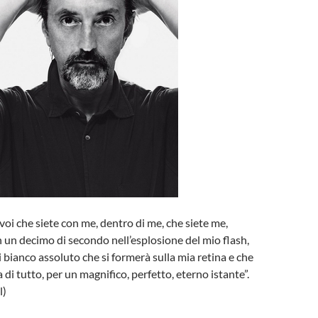
voi che siete con me, dentro di me, che siete me,
in un decimo di secondo nell’esplosione del mio flash,
i bianco assoluto che si formerà sulla mia retina e che
a di tutto, per un magnifico, perfetto, eterno istante”.
l)