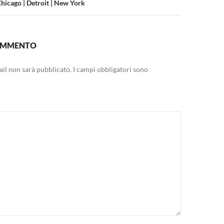
Chicago | Detroit | New York
COMMENTO
mail non sarà pubblicato.
I campi obbligatori sono