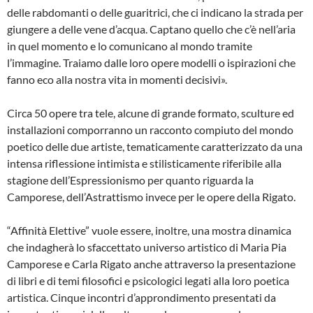
delle rabdomanti o delle guaritrici, che ci indicano la strada per
giungere a delle vene d’acqua. Captano quello che c’è nell’aria
in quel momento e lo comunicano al mondo tramite
l’immagine. Traiamo dalle loro opere modelli o ispirazioni che
fanno eco alla nostra vita in momenti decisivi».
Circa 50 opere tra tele, alcune di grande formato, sculture ed
installazioni comporranno un racconto compiuto del mondo
poetico delle due artiste, tematicamente caratterizzato da una
intensa riflessione intimista e stilisticamente riferibile alla
stagione dell’Espressionismo per quanto riguarda la
Camporese, dell’Astrattismo invece per le opere della Rigato.
“Affinità Elettive” vuole essere, inoltre, una mostra dinamica
che indagherà lo sfaccettato universo artistico di Maria Pia
Camporese e Carla Rigato anche attraverso la presentazione
di libri e di temi filosofici e psicologici legati alla loro poetica
artistica. Cinque incontri d’approndimento presentati da