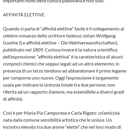
importanti nomi della cultura padovana e non solo.
AFFINITÀ ELETTIVE
Quando si parla di “affinità elettive” facile è il collegamento al
celebre romanzo dello scrittore tedesco Johan Wolfgang
Goethe (Le affinità elettive – Die Wahlverwandtschaften),
pubblicato nel 1809. Curiosa invece è la natura scientifica
dell’espressione: “affinità elettiva” è la caratteristica di alcuni
composti chimici che seppur legati ad un altro elemento, in
presenza di un terzo tendono ad abbandonare il primo legame
per comporne uno nuovo. Oggi l’espressione è largamente
usata per indicare la sintonia totale tra due persone, non
riferita ad un rapporto d’amore, ma estendibile a diversi gradi
di affinità.
Così è per Maria Pia Camporese e Carla Rigato: un’amicizia
nata dalla comune sensibilità artistica che le unisce. Un
incontro elevato tra due anime “elette” che nel loro modo di