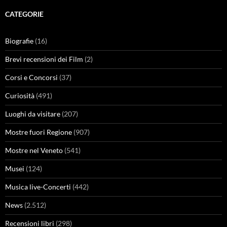
CATEGORIE
Biografie
(16)
Brevi recensioni dei Film
(2)
Corsi e Concorsi
(37)
Curiosità
(491)
Luoghi da visitare
(207)
Mostre fuori Regione
(907)
Mostre nel Veneto
(541)
Musei
(124)
Musica live-Concerti
(442)
News
(2.512)
Recensioni libri
(298)