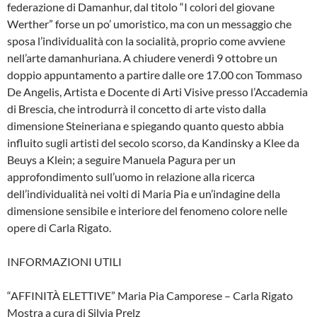
federazione di Damanhur, dal titolo “I colori del giovane
Werther” forse un po’ umoristico, ma con un messaggio che
sposa l’individualità con la socialità, proprio come avviene
nell’arte damanhuriana. A chiudere venerdì 9 ottobre un
doppio appuntamento a partire dalle ore 17.00 con Tommaso
De Angelis, Artista e Docente di Arti Visive presso l’Accademia
di Brescia, che introdurrà il concetto di arte visto dalla
dimensione Steineriana e spiegando quanto questo abbia
influito sugli artisti del secolo scorso, da Kandinsky a Klee da
Beuys a Klein; a seguire Manuela Pagura per un
approfondimento sull’uomo in relazione alla ricerca
dell’individualità nei volti di Maria Pia e un’indagine della
dimensione sensibile e interiore del fenomeno colore nelle
opere di Carla Rigato.
INFORMAZIONI UTILI
“AFFINITÀ ELETTIVE” Maria Pia Camporese – Carla Rigato
Mostra a cura di Silvia Prelz