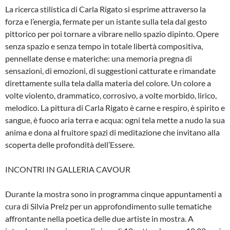
La ricerca stilistica di Carla Rigato si esprime attraverso la
forza e l’energia, fermate per un istante sulla tela dal gesto
pittorico per poi tornare a vibrare nello spazio dipinto. Opere
senza spazio e senza tempo in totale libertà compositiva,
pennellate dense e materiche: una memoria pregna di
sensazioni, di emozioni, di suggestioni catturate e rimandate
direttamente sulla tela dalla materia del colore. Un colore a
volte violento, drammatico, corrosivo, a volte morbido, lirico,
melodico. La pittura di Carla Rigato è carne e respiro, è spirito e
sangue, è fuoco aria terra e acqua: ogni tela mette a nudo la sua
anima e dona al fruitore spazi di meditazione che invitano alla
scoperta delle profondità dell’Essere.
INCONTRI IN GALLERIA CAVOUR
Durante la mostra sono in programma cinque appuntamenti a
cura di Silvia Prelz per un approfondimento sulle tematiche
affrontante nella poetica delle due artiste in mostra. A