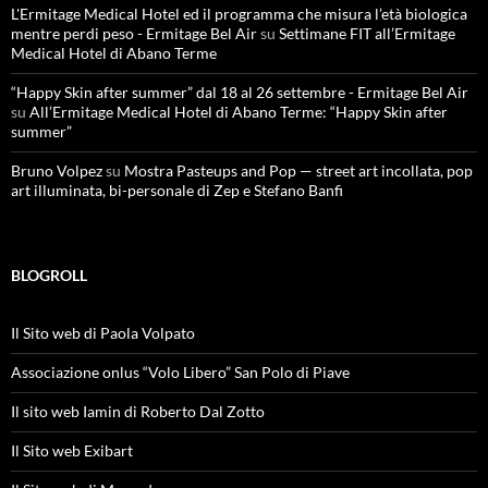
L'Ermitage Medical Hotel ed il programma che misura l’età biologica
mentre perdi peso - Ermitage Bel Air
su
Settimane FIT all’Ermitage
Medical Hotel di Abano Terme
“Happy Skin after summer” dal 18 al 26 settembre - Ermitage Bel Air
su
All’Ermitage Medical Hotel di Abano Terme: “Happy Skin after
summer”
Bruno Volpez
su
Mostra Pasteups and Pop — street art incollata, pop
art illuminata, bi-personale di Zep e Stefano Banfi
BLOGROLL
Il Sito web di Paola Volpato
Associazione onlus “Volo Libero” San Polo di Piave
Il sito web Iamin di Roberto Dal Zotto
Il Sito web Exibart