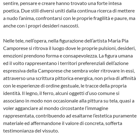
sentire, pensare e creare hanno trovato una forte intesa
poetica. Due stili diversi uniti dalla continua ricerca di mettere
a nudo l’anima, confrontarsi con le proprie fragilità e paure, ma
anche con i propri desideri nascosti.
Nelle tele, nell’opera, nella figurazione dell’artista Maria Pia
Camporese si ritrova il luogo dove le proprie pulsioni, desideri,
emozioni prendono forma e consapevolezza. La figura umana
ed il volto rappresentano i territori preferenziali dell’azione
espressiva della Camporese che sembra voler ritrovare in essi,
attraverso una scrittura pittorica energica, non priva di affinità
con le esperienze di ordine gestuale, le tracce della propria
identità. Il legno, il ferro, alcuni oggetti d’uso comune si
associano in modo non occasionale alla pittura su tela, quasi a
voler agganciare al mondo circostante l’immagine
rappresentata, contribuendo ad esaltarne l’estetica puramente
materiale ed affermandone il valore di concreta, sofferta
testimonianza del vissuto.