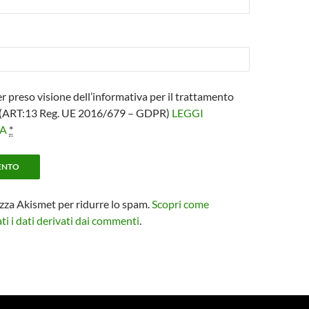
er preso visione dell’informativa per il trattamento
i (ART:13 Reg. UE 2016/679 – GDPR)
LEGGI
VA
*
izza Akismet per ridurre lo spam.
Scopri come
i i dati derivati dai commenti
.