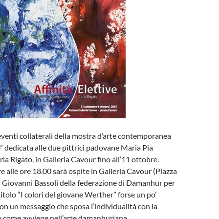
venti collaterali della mostra d’arte contemporanea
e” dedicata alle due pittrici padovane Maria Pia
a Rigato, in Galleria Cavour fino all’11 ottobre.
e alle ore 18.00 sarà ospite in Galleria Cavour (Piazza
 Giovanni Bassoli della federazione di Damanhur per
itolo “I colori del giovane Werther” forse un po’
on un messaggio che sposa l’individualità con la
io come avviene nell’arte damanhuriana.