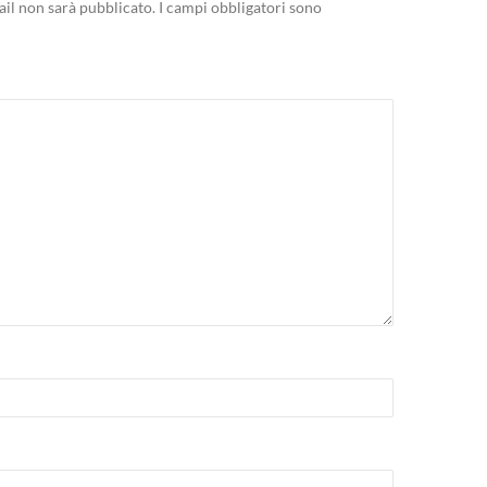
mail non sarà pubblicato.
I campi obbligatori sono