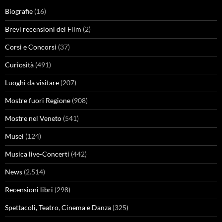
Biografie
(16)
Brevi recensioni dei Film
(2)
Corsi e Concorsi
(37)
Curiosità
(491)
Luoghi da visitare
(207)
Mostre fuori Regione
(908)
Mostre nel Veneto
(541)
Musei
(124)
Musica live-Concerti
(442)
News
(2.514)
Recensioni libri
(298)
Spettacoli, Teatro, Cinema e Danza
(325)