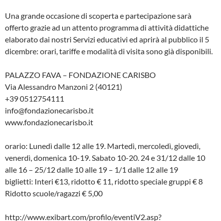
Una grande occasione di scoperta e partecipazione sarà
offerto grazie ad un attento programma di attività didattiche
elaborato dai nostri Servizi educativi ed aprirà al pubblico il 5
dicembre: orari, tariffe e modalità di visita sono già disponibili.
PALAZZO FAVA – FONDAZIONE CARISBO
Via Alessandro Manzoni 2 (40121)
+39 0512754111
info@fondazionecarisbo.it
www.fondazionecarisbo.it
orario: Lunedì dalle 12 alle 19. Martedì, mercoledì, giovedì,
venerdì, domenica 10-19. Sabato 10-20. 24 e 31/12 dalle 10
alle 16 – 25/12 dalle 10 alle 19 – 1/1 dalle 12 alle 19
biglietti: Interi €13, ridotto € 11, ridotto speciale gruppi € 8
Ridotto scuole/ragazzi € 5,00
http://www.exibart.com/profilo/eventiV2.asp?