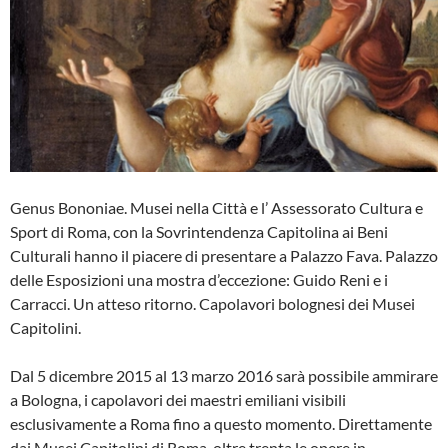
Genus Bononiae. Musei nella Città e l’ Assessorato Cultura e
Sport di Roma, con la Sovrintendenza Capitolina ai Beni
Culturali hanno il piacere di presentare a Palazzo Fava. Palazzo
delle Esposizioni una mostra d’eccezione: Guido Reni e i
Carracci. Un atteso ritorno. Capolavori bolognesi dei Musei
Capitolini.
Dal 5 dicembre 2015 al 13 marzo 2016 sarà possibile ammirare
a Bologna, i capolavori dei maestri emiliani visibili
esclusivamente a Roma fino a questo momento. Direttamente
dai Musei Capitolini di Roma, oltre trenta le opere in