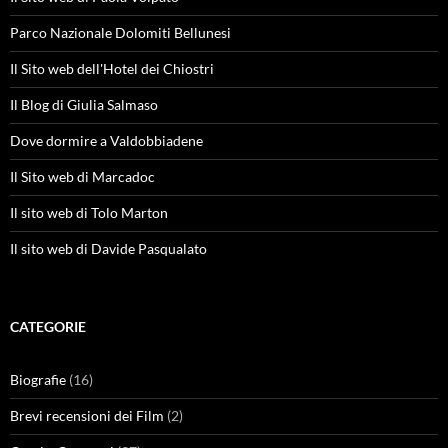
Parco Nazionale Dolomiti Bellunesi
Il Sito web dell'Hotel dei Chiostri
Il Blog di Giulia Salmaso
Dove dormire a Valdobbiadene
Il Sito web di Marcadoc
Il sito web di Tolo Marton
Il sito web di Davide Pasqualato
CATEGORIE
Biografie
(16)
Brevi recensioni dei Film
(2)