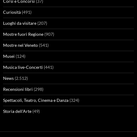
Corsi e Concorsi
(37)
Curiosità
(491)
Luoghi da visitare
(207)
Mostre fuori Regione
(907)
Mostre nel Veneto
(541)
Musei
(124)
Musica live-Concerti
(441)
News
(2.512)
Recensioni libri
(298)
Spettacoli, Teatro, Cinema e Danza
(324)
Storia dell'Arte
(49)