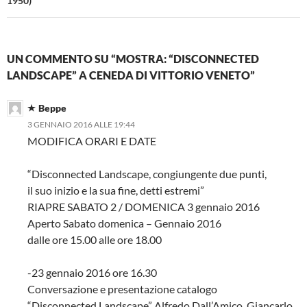
1950)
UN COMMENTO SU “MOSTRA: “DISCONNECTED
LANDSCAPE” A CENEDA DI VITTORIO VENETO”
Beppe
3 GENNAIO 2016 ALLE 19:44
MODIFICA ORARI E DATE
“Disconnected Landscape, congiungente due punti,
il suo inizio e la sua fine, detti estremi”
RIAPRE SABATO 2 / DOMENICA 3 gennaio 2016
Aperto Sabato domenica – Gennaio 2016
dalle ore 15.00 alle ore 18.00
-23 gennaio 2016 ore 16.30
Conversazione e presentazione catalogo
“Disconnected Landscape” Alfredo Dall’Amico, Giancarlo