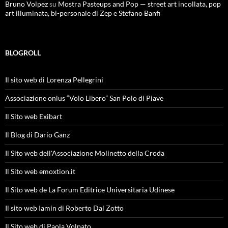
Bruno Volpez
su
Mostra Pasteups and Pop — street art incollata, pop
art illuminata, bi-personale di Zep e Stefano Banfi
BLOGROLL
Il sito web di Lorenza Pellegrini
Associazione onlus “Volo Libero” San Polo di Piave
Il Sito web Exibart
Il Blog di Dario Ganz
Il Sito web dell'Associazione Molinetto della Croda
Il Sito web emoxtion.it
Il Sito web de La Forum Editrice Universitaria Udinese
Il sito web Iamin di Roberto Dal Zotto
Il Sito web di Paola Volpato