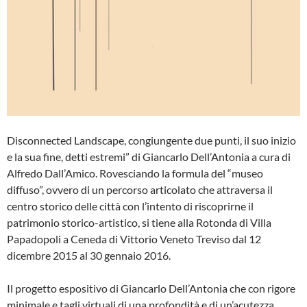
Disconnected Landscape, congiungente due punti, il suo inizio
e la sua fine, detti estremi” di Giancarlo Dell’Antonia a cura di
Alfredo Dall’Amico. Rovesciando la formula del “museo
diffuso”, ovvero di un percorso articolato che attraversa il
centro storico delle città con l’intento di riscoprirne il
patrimonio storico-artistico, si tiene alla Rotonda di Villa
Papadopoli a Ceneda di Vittorio Veneto Treviso dal 12
dicembre 2015 al 30 gennaio 2016.
Il progetto espositivo di Giancarlo Dell’Antonia che con rigore
minimale e tagli virtuali di una profondità e di un’acutezza