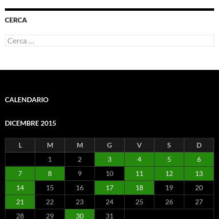
CERCA
Ricerca
per:
CALENDARIO
DICEMBRE 2015
L
M
M
G
V
S
D
1
2
3
4
5
6
7
8
9
10
11
12
13
14
15
16
17
18
19
20
21
22
23
24
25
26
27
28
29
30
31