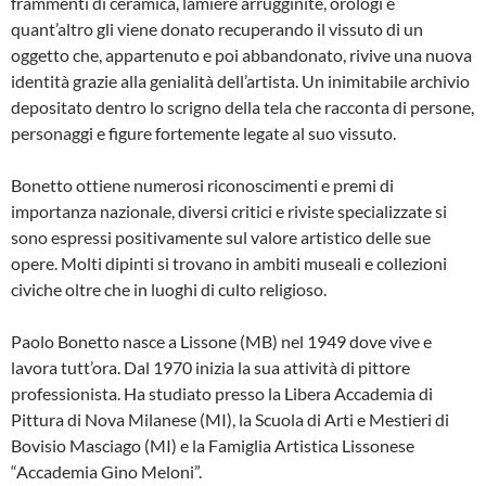
frammenti di ceramica, lamiere arrugginite, orologi e
quant’altro gli viene donato recuperando il vissuto di un
oggetto che, appartenuto e poi abbandonato, rivive una nuova
identità grazie alla genialità dell’artista. Un inimitabile archivio
depositato dentro lo scrigno della tela che racconta di persone,
personaggi e figure fortemente legate al suo vissuto.
Bonetto ottiene numerosi riconoscimenti e premi di
importanza nazionale, diversi critici e riviste specializzate si
sono espressi positivamente sul valore artistico delle sue
opere. Molti dipinti si trovano in ambiti museali e collezioni
civiche oltre che in luoghi di culto religioso.
Paolo Bonetto nasce a Lissone (MB) nel 1949 dove vive e
lavora tutt’ora. Dal 1970 inizia la sua attività di pittore
professionista. Ha studiato presso la Libera Accademia di
Pittura di Nova Milanese (MI), la Scuola di Arti e Mestieri di
Bovisio Masciago (MI) e la Famiglia Artistica Lissonese
“Accademia Gino Meloni”.