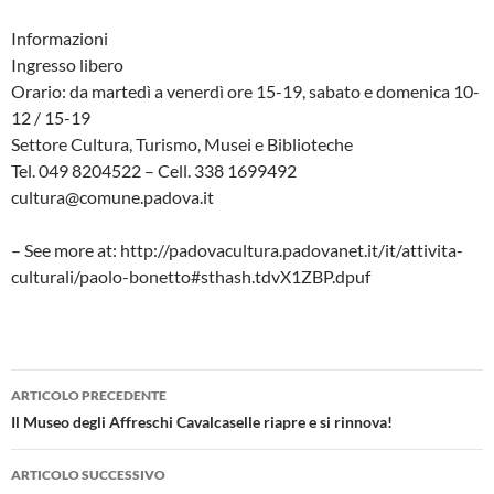
Informazioni
Ingresso libero
Orario: da martedì a venerdì ore 15-19, sabato e domenica 10-
12 / 15-19
Settore Cultura, Turismo, Musei e Biblioteche
Tel. 049 8204522 – Cell. 338 1699492
cultura@comune.padova.it
– See more at: http://padovacultura.padovanet.it/it/attivita-
culturali/paolo-bonetto#sthash.tdvX1ZBP.dpuf
Navigazione
ARTICOLO PRECEDENTE
articolo
Il Museo degli Affreschi Cavalcaselle riapre e si rinnova!
ARTICOLO SUCCESSIVO