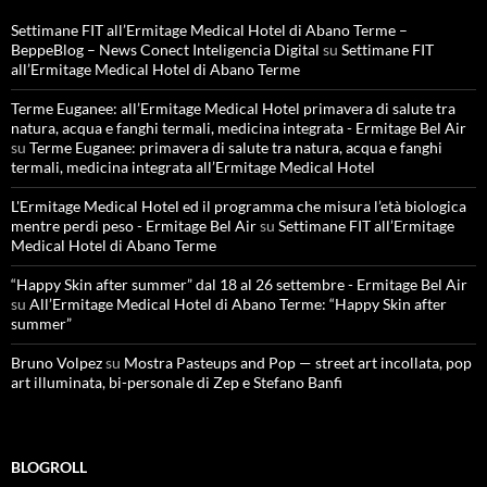
Settimane FIT all’Ermitage Medical Hotel di Abano Terme –
BeppeBlog – News Conect Inteligencia Digital
su
Settimane FIT
all’Ermitage Medical Hotel di Abano Terme
Terme Euganee: all’Ermitage Medical Hotel primavera di salute tra
natura, acqua e fanghi termali, medicina integrata - Ermitage Bel Air
su
Terme Euganee: primavera di salute tra natura, acqua e fanghi
termali, medicina integrata all’Ermitage Medical Hotel
L'Ermitage Medical Hotel ed il programma che misura l’età biologica
mentre perdi peso - Ermitage Bel Air
su
Settimane FIT all’Ermitage
Medical Hotel di Abano Terme
“Happy Skin after summer” dal 18 al 26 settembre - Ermitage Bel Air
su
All’Ermitage Medical Hotel di Abano Terme: “Happy Skin after
summer”
Bruno Volpez
su
Mostra Pasteups and Pop — street art incollata, pop
art illuminata, bi-personale di Zep e Stefano Banfi
BLOGROLL