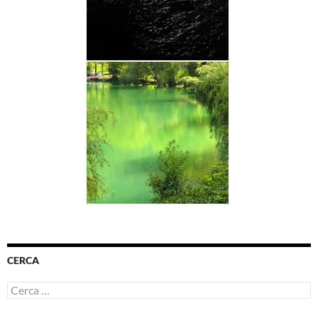
CERCA
Ricerca
per: