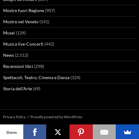
Mostre fuori Regione
(907)
Mostre nel Veneto
(541)
Musei
(124)
Musica live-Concerti
(442)
News
(2.512)
Recensioni libri
(298)
Spettacoli, Teatro, Cinema e Danza
(324)
Storia dell'Arte
(49)
Privacy Policy
Proudly powered by WordPress
Shares