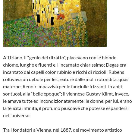
A Tiziano, il “genio del ritratto”, piacevano con le bionde
chiome, lunghe e fluenti e, l’incarnato chiarissimo; Degas era
incantato dai capelli color rubinio e ricchi di riccioli; Rubens
coltivava un debole per le creature dalle molli rotondità, quasi
materne; Renoir impazziva per le fanciulle frizzanti, in abiti
sontuosi, alla “belle epoque”; il viennese Gustav Klimt, invece,
le amava tutte ed incondizionatamente: le donne, per lui, erano
la felicità infinita, il profumo piùsoave che potesse espandersi
nell’universo.
Tra i fondatori a Vienna, nel 1887, del movimento artistico