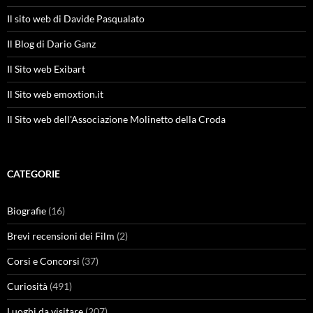
Il sito web di Davide Pasqualato
Il Blog di Dario Ganz
Il Sito web Exibart
Il Sito web emoxtion.it
Il Sito web dell'Associazione Molinetto della Croda
CATEGORIE
Biografie
(16)
Brevi recensioni dei Film
(2)
Corsi e Concorsi
(37)
Curiosità
(491)
Luoghi da visitare
(207)