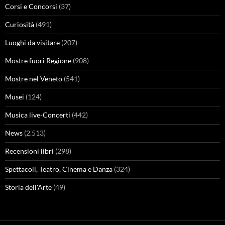
Corsi e Concorsi
(37)
Curiosità
(491)
Luoghi da visitare
(207)
Mostre fuori Regione
(908)
Mostre nel Veneto
(541)
Musei
(124)
Musica live-Concerti
(442)
News
(2.513)
Recensioni libri
(298)
Spettacoli, Teatro, Cinema e Danza
(324)
Storia dell'Arte
(49)