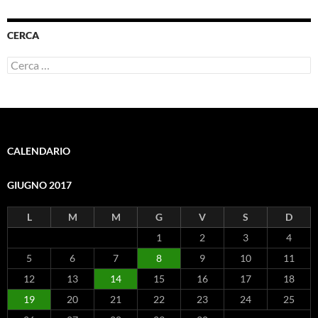
CERCA
Ricerca
per:
CALENDARIO
GIUGNO 2017
L
M
M
G
V
S
D
1
2
3
4
5
6
7
8
9
10
11
12
13
14
15
16
17
18
19
20
21
22
23
24
25