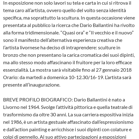
In esposizione non solo lavori su tela e carta in cui si ritrova il
tema caro all’artista, ovvero quello del volto senza identità
specifica, ma soprattutto la scultura. In questa occasione viene
presentata al pubblico la ricerca che Dario Ballantini ha rivolto
alla forma tridimensionale. “Quasi ora” e “Il vecchio e il nuovo”
sono il manifesto dell’alternativa esperienza creativa che
l’artista livornese ha deciso di intraprendere: sculture in
bronzo che non presentano la carica cromatica dei suoi dipinti,
ma allo stesso modo affascinano il fruitore per la loro efficace
essenzialità. La mostra sarà visitabile fino al 27 gennaio 2018
Orario: da martedì a domenica 10-12.30/16-19. L’artista sarà
presente all’inaugurazione.
BREVE PROFILO BIOGRAFICO: Dario Ballantini è nato a
Livorno nel 1964. Svolge l’attività pittorica e quella teatrale di
trasformismo da oltre 30 anni. La sua carriera espositiva inizia
nel 1986, è un artista gestuale affascinato dall’espressionismo
e dall’action painting e arricchisce i suoi dipinti con colature e
colpi di pennello. Al suo attivo partecipazioni a esposizioni