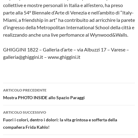
collettive e mostre personali in Italia e all’estero, ha preso
parte alla 54° Biennale d’Arte di Venezia e nell’ambito di “Italy-
Miami, a friendship in art” ha contribuito ad arricchire la parete
d’ingresso della Metropolitan International School della città e
realizzando anche una live perfomance al Wynwood&Walls.
GHIGGINI 1822 – Galleria d’arte – via Albuzzi 17 – Varese –
galleria@ghiggini.it – www.ghiggini.it
Navigazione
ARTICOLO PRECEDENTE
articolo
Mostra PHOTO INSIDE allo Spazio Paraggi
ARTICOLO SUCCESSIVO
Fuori i colori, dentro i dolori: la vita grintosa e sofferta della
compañera Frida Kahlo!