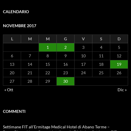
CALENDARIO
NOVEMBRE 2017
L
M
M
G
V
S
D
1
2
3
4
5
6
7
8
9
10
11
12
13
14
15
16
17
18
19
20
21
22
23
24
25
26
27
28
29
30
« Ott
Dic »
COMMENTI
Settimane FIT all’Ermitage Medical Hotel di Abano Terme –