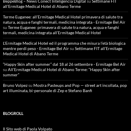
BeppeBlog – News Conect Inteligencia Digital
su
Settimane FIT
all’Ermitage Medical Hotel di Abano Terme
Terme Euganee: all’Ermitage Medical Hotel primavera di salute tra
natura, acqua e fanghi termali, medicina integrata - Ermitage Bel Air
su
Terme Euganee: primavera di salute tra natura, acqua e fanghi
termali, medicina integrata all’Ermitage Medical Hotel
L'Ermitage Medical Hotel ed il programma che misura l’età biologica
mentre perdi peso - Ermitage Bel Air
su
Settimane FIT all’Ermitage
Medical Hotel di Abano Terme
“Happy Skin after summer” dal 18 al 26 settembre - Ermitage Bel Air
su
All’Ermitage Medical Hotel di Abano Terme: “Happy Skin after
summer”
Bruno Volpez
su
Mostra Pasteups and Pop — street art incollata, pop
art illuminata, bi-personale di Zep e Stefano Banfi
BLOGROLL
Il Sito web di Paola Volpato