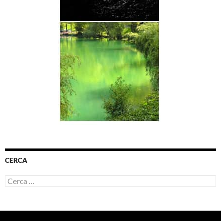
CERCA
Ricerca
per: