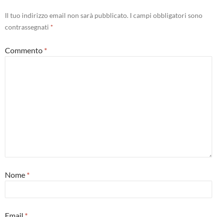
Il tuo indirizzo email non sarà pubblicato.
I campi obbligatori sono
contrassegnati
*
Commento
*
Nome
*
Email
*