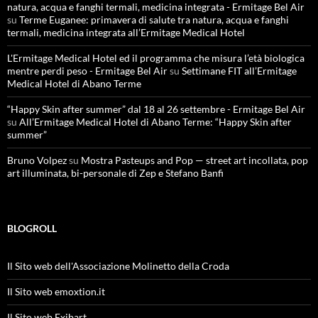
natura, acqua e fanghi termali, medicina integrata - Ermitage Bel Air
su
Terme Euganee: primavera di salute tra natura, acqua e fanghi
termali, medicina integrata all’Ermitage Medical Hotel
L'Ermitage Medical Hotel ed il programma che misura l’età biologica
mentre perdi peso - Ermitage Bel Air
su
Settimane FIT all’Ermitage
Medical Hotel di Abano Terme
“Happy Skin after summer” dal 18 al 26 settembre - Ermitage Bel Air
su
All’Ermitage Medical Hotel di Abano Terme: “Happy Skin after
summer”
Bruno Volpez
su
Mostra Pasteups and Pop — street art incollata, pop
art illuminata, bi-personale di Zep e Stefano Banfi
BLOGROLL
Il Sito web dell'Associazione Molinetto della Croda
Il Sito web emoxtion.it
Il Sito web Exibart