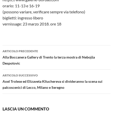
orario: 11-13 e 16-19
(possono variare, verificare sempre via telefono)
biglietti: ingresso libero
vernissage: 23 marzo 2018. ore 18
Navigazione
ARTICOLO PRECEDENTE
articolo
Alla Boccanera Gallery di Trento la terza mostra di Nebojša
Despotovic
ARTICOLO SUCCESSIVO
Axel Trolese ed Elizaveta Kliuchereva si divideranno la scena sui
palcoscenici di Lecco, Milano e Seregno
LASCIA UN COMMENTO