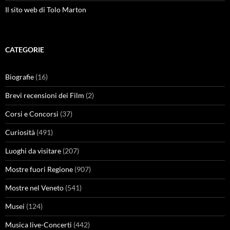
Il sito web di Tolo Marton
CATEGORIE
Biografie
(16)
Brevi recensioni dei Film
(2)
Corsi e Concorsi
(37)
Curiosità
(491)
Luoghi da visitare
(207)
Mostre fuori Regione
(907)
Mostre nel Veneto
(541)
Musei
(124)
Musica live-Concerti
(442)