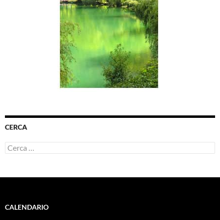
CERCA
Ricerca
per:
CALENDARIO