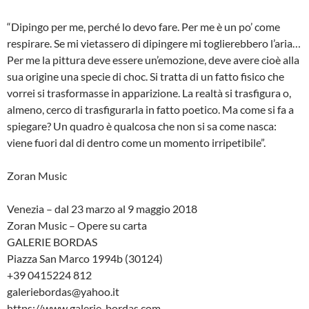
“Dipingo per me, perché lo devo fare. Per me è un po’ come
respirare. Se mi vietassero di dipingere mi toglierebbero l’aria…
Per me la pittura deve essere un’emozione, deve avere cioè alla
sua origine una specie di choc. Si tratta di un fatto fisico che
vorrei si trasformasse in apparizione. La realtà si trasfigura o,
almeno, cerco di trasfigurarla in fatto poetico. Ma come si fa a
spiegare? Un quadro è qualcosa che non si sa come nasca:
viene fuori dal di dentro come un momento irripetibile”.
Zoran Music
Venezia – dal 23 marzo al 9 maggio 2018
Zoran Music – Opere su carta
GALERIE BORDAS
Piazza San Marco 1994b (30124)
+39 0415224 812
galeriebordas@yahoo.it
https://www.galerie-bordas.com