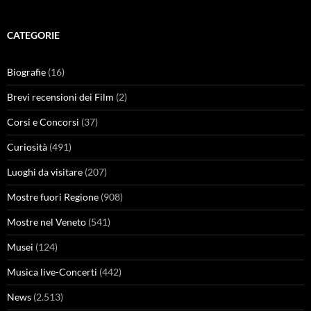
CATEGORIE
Biografie
(16)
Brevi recensioni dei Film
(2)
Corsi e Concorsi
(37)
Curiosità
(491)
Luoghi da visitare
(207)
Mostre fuori Regione
(908)
Mostre nel Veneto
(541)
Musei
(124)
Musica live-Concerti
(442)
News
(2.513)