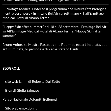
L'Ermitage Medical Hotel ed il programma che misura l’età biologica
mentre perdi peso - Ermitage Bel Air
su
Settimane FIT all’Ermitage
Medical Hotel di Abano Terme
“Happy Skin after summer” dal 18 al 26 settembre - Ermitage Bel Air
su
All’Ermitage Medical Hotel di Abano Terme: “Happy Skin after
summer”
Bruno Volpez
su
Mostra Pasteups and Pop — street art incollata, pop
art illuminata, bi-personale di Zep e Stefano Banfi
BLOGROLL
Il sito web Iamin di Roberto Dal Zotto
Il Blog di Giulia Salmaso
Parco Nazionale Dolomiti Bellunesi
Il Sito web emoxtion.it