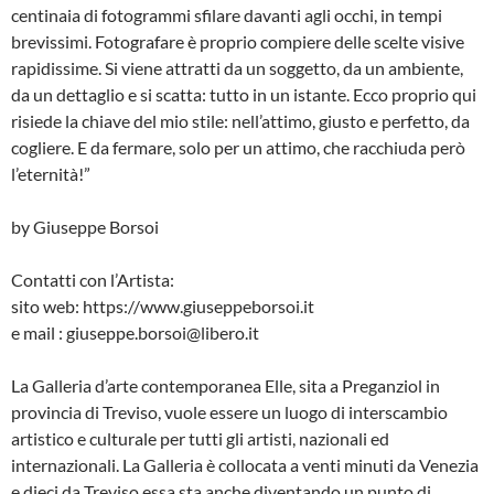
centinaia di fotogrammi sfilare davanti agli occhi, in tempi
brevissimi. Fotografare è proprio compiere delle scelte visive
rapidissime. Si viene attratti da un soggetto, da un ambiente,
da un dettaglio e si scatta: tutto in un istante. Ecco proprio qui
risiede la chiave del mio stile: nell’attimo, giusto e perfetto, da
cogliere. E da fermare, solo per un attimo, che racchiuda però
l’eternità!”
by Giuseppe Borsoi
Contatti con l’Artista:
sito web: https://www.giuseppeborsoi.it
e mail : giuseppe.borsoi@libero.it
La Galleria d’arte contemporanea Elle, sita a Preganziol in
provincia di Treviso, vuole essere un luogo di interscambio
artistico e culturale per tutti gli artisti, nazionali ed
internazionali. La Galleria è collocata a venti minuti da Venezia
e dieci da Treviso essa sta anche diventando un punto di