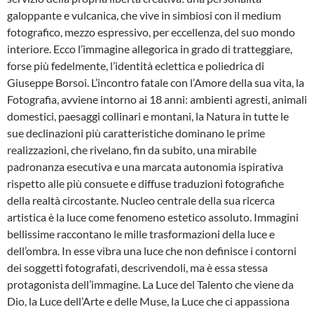
galoppante e vulcanica, che vive in simbiosi con il medium
fotografico, mezzo espressivo, per eccellenza, del suo mondo
interiore. Ecco l’immagine allegorica in grado di tratteggiare,
forse più fedelmente, l’identità eclettica e poliedrica di
Giuseppe Borsoi. L’incontro fatale con l’Amore della sua vita, la
Fotografia, avviene intorno ai 18 anni: ambienti agresti, animali
domestici, paesaggi collinari e montani, la Natura in tutte le
sue declinazioni più caratteristiche dominano le prime
realizzazioni, che rivelano, fin da subito, una mirabile
padronanza esecutiva e una marcata autonomia ispirativa
rispetto alle più consuete e diffuse traduzioni fotografiche
della realtà circostante. Nucleo centrale della sua ricerca
artistica è la luce come fenomeno estetico assoluto. Immagini
bellissime raccontano le mille trasformazioni della luce e
dell’ombra. In esse vibra una luce che non definisce i contorni
dei soggetti fotografati, descrivendoli, ma è essa stessa
protagonista dell’immagine. La Luce del Talento che viene da
Dio, la Luce dell’Arte e delle Muse, la Luce che ci appassiona