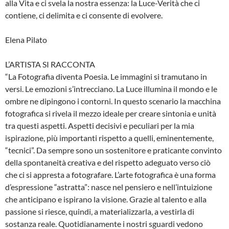
alla Vita e ci svela la nostra essenza: la Luce-Verità che ci
contiene, ci delimita e ci consente di evolvere.
Elena Pilato
L’ARTISTA SI RACCONTA
“La Fotografia diventa Poesia. Le immagini si tramutano in
versi. Le emozioni s’intrecciano. La Luce illumina il mondo e le
ombre ne dipingono i contorni. In questo scenario la macchina
fotografica si rivela il mezzo ideale per creare sintonia e unità
tra questi aspetti. Aspetti decisivi e peculiari per la mia
ispirazione, più importanti rispetto a quelli, eminentemente,
“tecnici”. Da sempre sono un sostenitore e praticante convinto
della spontaneità creativa e del rispetto adeguato verso ciò
che ci si appresta a fotografare. L’arte fotografica è una forma
d’espressione “astratta”: nasce nel pensiero e nell’intuizione
che anticipano e ispirano la visione. Grazie al talento e alla
passione si riesce, quindi, a materializzarla, a vestirla di
sostanza reale. Quotidianamente i nostri sguardi vedono