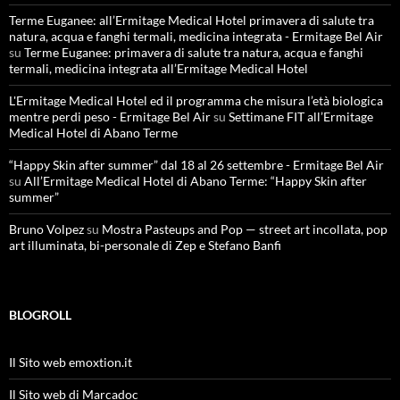
Terme Euganee: all’Ermitage Medical Hotel primavera di salute tra
natura, acqua e fanghi termali, medicina integrata - Ermitage Bel Air
su
Terme Euganee: primavera di salute tra natura, acqua e fanghi
termali, medicina integrata all’Ermitage Medical Hotel
L'Ermitage Medical Hotel ed il programma che misura l’età biologica
mentre perdi peso - Ermitage Bel Air
su
Settimane FIT all’Ermitage
Medical Hotel di Abano Terme
“Happy Skin after summer” dal 18 al 26 settembre - Ermitage Bel Air
su
All’Ermitage Medical Hotel di Abano Terme: “Happy Skin after
summer”
Bruno Volpez
su
Mostra Pasteups and Pop — street art incollata, pop
art illuminata, bi-personale di Zep e Stefano Banfi
BLOGROLL
Il Sito web emoxtion.it
Il Sito web di Marcadoc