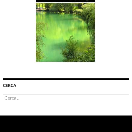
CERCA
Ricerca
per: