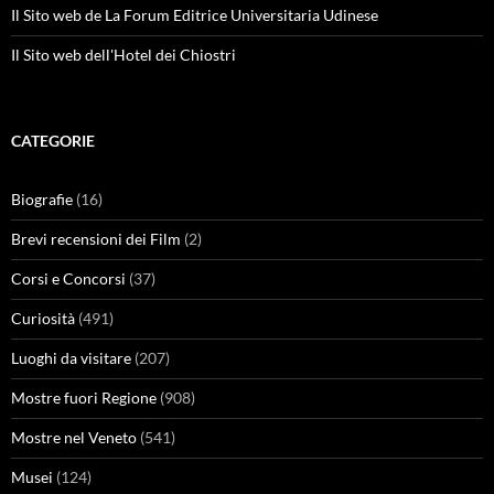
Il Sito web de La Forum Editrice Universitaria Udinese
Il Sito web dell'Hotel dei Chiostri
CATEGORIE
Biografie
(16)
Brevi recensioni dei Film
(2)
Corsi e Concorsi
(37)
Curiosità
(491)
Luoghi da visitare
(207)
Mostre fuori Regione
(908)
Mostre nel Veneto
(541)
Musei
(124)