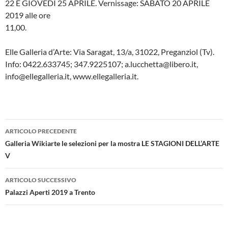
22 E GIOVEDI 25 APRILE. Vernissage: SABATO 20 APRILE
2019 alle ore
11,00.
Elle Galleria d’Arte: Via Saragat, 13/a, 31022, Preganziol (Tv).
Info: 0422.633745; 347.9225107; a.lucchetta@libero.it,
info@ellegalleria.it, www.ellegalleria.it.
Navigazione
ARTICOLO PRECEDENTE
articolo
Galleria Wikiarte le selezioni per la mostra LE STAGIONI DELL’ARTE
V
ARTICOLO SUCCESSIVO
Palazzi Aperti 2019 a Trento