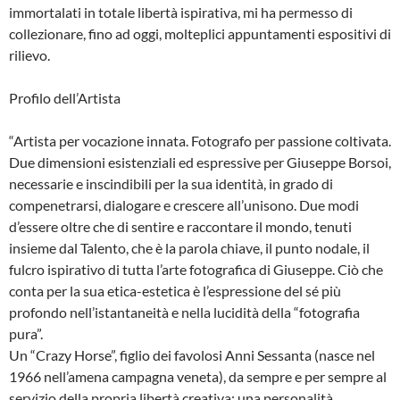
immortalati in totale libertà ispirativa, mi ha permesso di
collezionare, fino ad oggi, molteplici appuntamenti espositivi di
rilievo.
Profilo dell’Artista
“Artista per vocazione innata. Fotografo per passione coltivata.
Due dimensioni esistenziali ed espressive per Giuseppe Borsoi,
necessarie e inscindibili per la sua identità, in grado di
compenetrarsi, dialogare e crescere all’unisono. Due modi
d’essere oltre che di sentire e raccontare il mondo, tenuti
insieme dal Talento, che è la parola chiave, il punto nodale, il
fulcro ispirativo di tutta l’arte fotografica di Giuseppe. Ciò che
conta per la sua etica-estetica è l’espressione del sé più
profondo nell’istantaneità e nella lucidità della “fotografia
pura”.
Un “Crazy Horse”, figlio dei favolosi Anni Sessanta (nasce nel
1966 nell’amena campagna veneta), da sempre e per sempre al
servizio della propria libertà creativa: una personalità