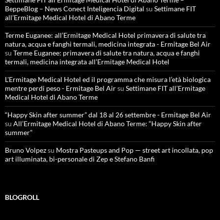
BeppeBlog – News Conect Inteligencia Digital
su
Settimane FIT
all’Ermitage Medical Hotel di Abano Terme
Terme Euganee: all’Ermitage Medical Hotel primavera di salute tra
natura, acqua e fanghi termali, medicina integrata - Ermitage Bel Air
su
Terme Euganee: primavera di salute tra natura, acqua e fanghi
termali, medicina integrata all’Ermitage Medical Hotel
L'Ermitage Medical Hotel ed il programma che misura l’età biologica
mentre perdi peso - Ermitage Bel Air
su
Settimane FIT all’Ermitage
Medical Hotel di Abano Terme
“Happy Skin after summer” dal 18 al 26 settembre - Ermitage Bel Air
su
All’Ermitage Medical Hotel di Abano Terme: “Happy Skin after
summer”
Bruno Volpez
su
Mostra Pasteups and Pop — street art incollata, pop
art illuminata, bi-personale di Zep e Stefano Banfi
BLOGROLL