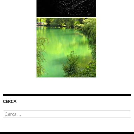
CERCA
Ricerca
per: