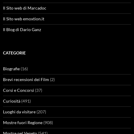
Il Sito web di Marcadoc
Il Sito web emoxtion.it
Il Blog di Dario Ganz
CATEGORIE
Biografie
(16)
Brevi recensioni dei Film
(2)
Corsi e Concorsi
(37)
Curiosità
(491)
Luoghi da visitare
(207)
Mostre fuori Regione
(908)
Mostre nel Veneto
(541)