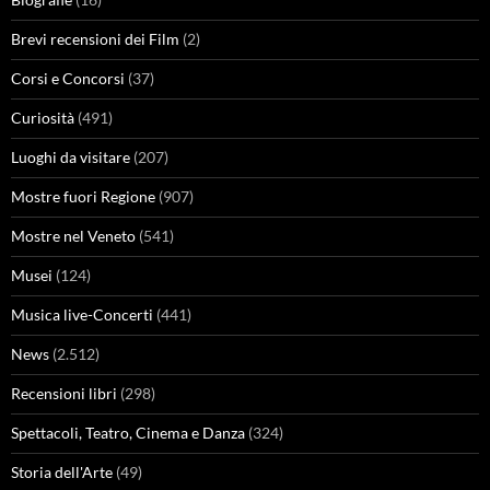
Brevi recensioni dei Film
(2)
Corsi e Concorsi
(37)
Curiosità
(491)
Luoghi da visitare
(207)
Mostre fuori Regione
(907)
Mostre nel Veneto
(541)
Musei
(124)
Musica live-Concerti
(441)
News
(2.512)
Recensioni libri
(298)
Spettacoli, Teatro, Cinema e Danza
(324)
Storia dell'Arte
(49)