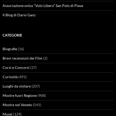
Associazione onlus “Volo Libero” San Polo di Piave
Il Blog di Dario Ganz
CATEGORIE
Biografie
(16)
Brevi recensioni dei Film
(2)
Corsi e Concorsi
(37)
Curiosità
(491)
Luoghi da visitare
(207)
Mostre fuori Regione
(908)
Mostre nel Veneto
(541)
Musei
(124)