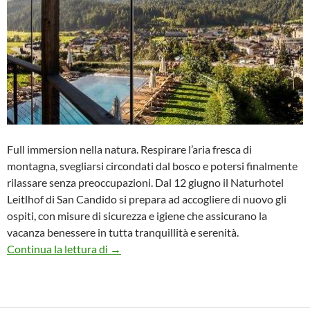
Full immersion nella natura. Respirare l’aria fresca di
montagna, svegliarsi circondati dal bosco e potersi finalmente
rilassare senza preoccupazioni. Dal 12 giugno il Naturhotel
Leitlhof di San Candido si prepara ad accogliere di nuovo gli
ospiti, con misure di sicurezza e igiene che assicurano la
vacanza benessere in tutta tranquillità e serenità.
Naturhotel Leitlhof pronto a ripartire
Continua la lettura di
→