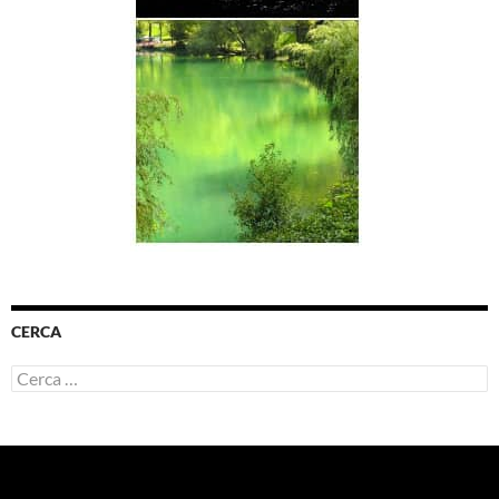
CERCA
Ricerca
per: