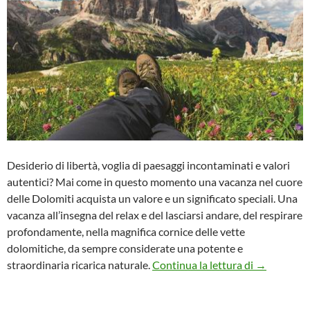
Desiderio di libertà, voglia di paesaggi incontaminati e valori
autentici? Mai come in questo momento una vacanza nel cuore
delle Dolomiti acquista un valore e un significato speciali. Una
vacanza all’insegna del relax e del lasciarsi andare, del respirare
profondamente, nella magnifica cornice delle vette
dolomitiche, da sempre considerate una potente e
Al Posta Zi
straordinaria ricarica naturale.
Continua la lettura di
→