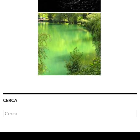
CERCA
Ricerca
per: