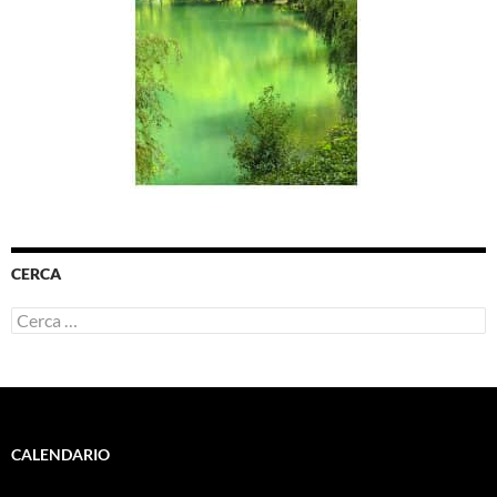
CERCA
Ricerca
per:
CALENDARIO