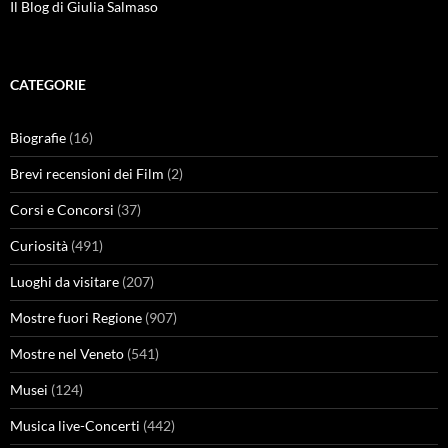
Il Blog di Giulia Salmaso
CATEGORIE
Biografie
(16)
Brevi recensioni dei Film
(2)
Corsi e Concorsi
(37)
Curiosità
(491)
Luoghi da visitare
(207)
Mostre fuori Regione
(907)
Mostre nel Veneto
(541)
Musei
(124)
Musica live-Concerti
(442)