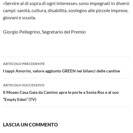
«Servire al di sopra di ogni interesse», sono impegnati in diversi
campi: sanità, cultura, disabilità, sostegno alle piccole imprese,
giovani e scuola.
Giorgio Pellegrino, Segretario del Premio
Navigazione
ARTICOLO PRECEDENTE
articolo
I tappi Amorim, valore aggiunto GREEN nei bilanci delle cantine
ARTICOLO SUCCESSIVO
Il Museo Casa Gaia da Camino apre le porte a Sonia Ros e al suo
“Empty Eden” (TV)
LASCIA UN COMMENTO