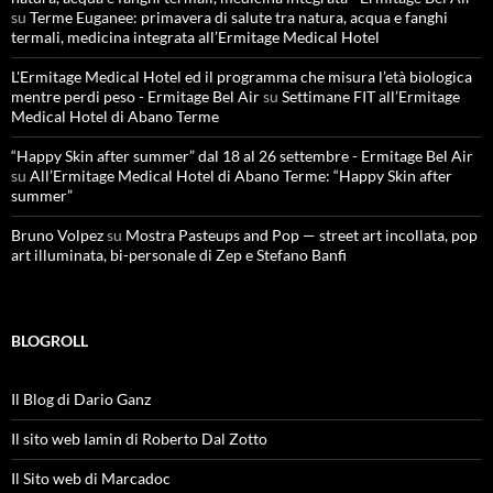
su
Terme Euganee: primavera di salute tra natura, acqua e fanghi
termali, medicina integrata all’Ermitage Medical Hotel
L'Ermitage Medical Hotel ed il programma che misura l’età biologica
mentre perdi peso - Ermitage Bel Air
su
Settimane FIT all’Ermitage
Medical Hotel di Abano Terme
“Happy Skin after summer” dal 18 al 26 settembre - Ermitage Bel Air
su
All’Ermitage Medical Hotel di Abano Terme: “Happy Skin after
summer”
Bruno Volpez
su
Mostra Pasteups and Pop — street art incollata, pop
art illuminata, bi-personale di Zep e Stefano Banfi
BLOGROLL
Il Blog di Dario Ganz
Il sito web Iamin di Roberto Dal Zotto
Il Sito web di Marcadoc