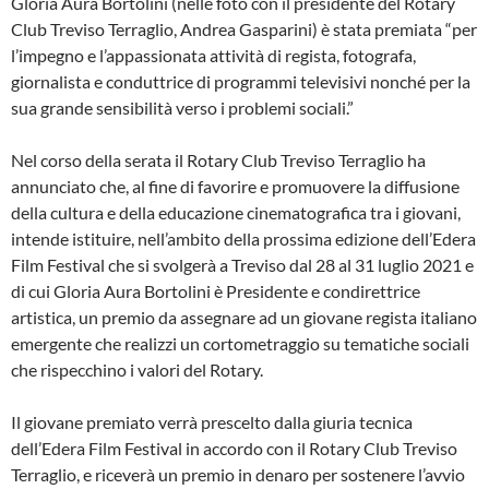
Gloria Aura Bortolini (nelle foto con il presidente del Rotary
Club Treviso Terraglio, Andrea Gasparini) è stata premiata “per
l’impegno e l’appassionata attività di regista, fotografa,
giornalista e conduttrice di programmi televisivi nonché per la
sua grande sensibilità verso i problemi sociali.”
Nel corso della serata il Rotary Club Treviso Terraglio ha
annunciato che, al fine di favorire e promuovere la diffusione
della cultura e della educazione cinematografica tra i giovani,
intende istituire, nell’ambito della prossima edizione dell’Edera
Film Festival che si svolgerà a Treviso dal 28 al 31 luglio 2021 e
di cui Gloria Aura Bortolini è Presidente e condirettrice
artistica, un premio da assegnare ad un giovane regista italiano
emergente che realizzi un cortometraggio su tematiche sociali
che rispecchino i valori del Rotary.
Il giovane premiato verrà prescelto dalla giuria tecnica
dell’Edera Film Festival in accordo con il Rotary Club Treviso
Terraglio, e riceverà un premio in denaro per sostenere l’avvio