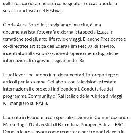
della sua carriera, che sarà consegnato in occasione della
serata conclusiva del Festival.
Gloria Aura Bortolini, trevigiana di nascita, è una
documentarista, fotografa e giornalista specializzata in
tematiche sociali, arte, lifestyle e viaggi. E’ anche Presidente e
co-direttrice artistica dell’Edera Film Festival di Treviso,
incentrato sulla valorizzazione di opere cinematografiche
internazionali di giovani registi under 35.
I suoi lavori includono film, documentari, fotoreportage e
articoli per la stampa. Collabora con televisioni e testate
internazionali e progetti indipendenti. Conduttrice del
programma Community di Rai Italia e della rubrica di viaggi
Kilimangiaro su RAI 3.
Laureata in Economia con specializzazione in Comunicazione e
Marketing all’Università di Barcellona Pompeu Fabra – ESCI.
Dopo la laurea, lavora come reporter e per tre anni viaggia in