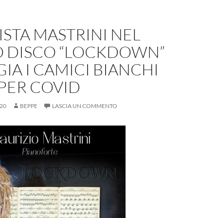
NISTA MASTRINI NEL
 DISCO “LOCKDOWN”
A I CAMICI BIANCHI
 PER COVID
20
BEPPE
LASCIA UN COMMENTO