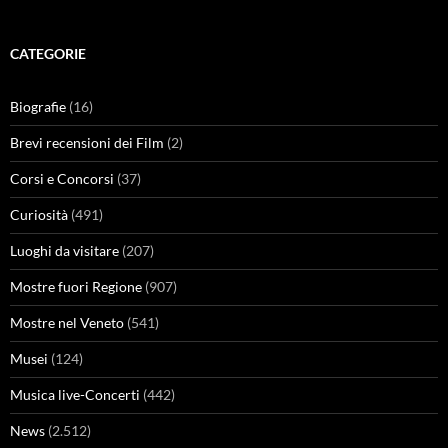
CATEGORIE
Biografie
(16)
Brevi recensioni dei Film
(2)
Corsi e Concorsi
(37)
Curiosità
(491)
Luoghi da visitare
(207)
Mostre fuori Regione
(907)
Mostre nel Veneto
(541)
Musei
(124)
Musica live-Concerti
(442)
News
(2.512)