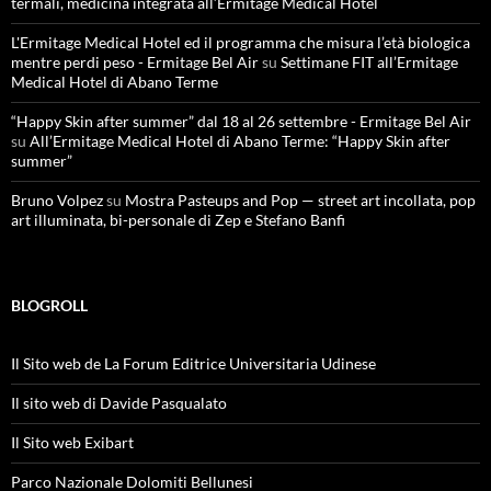
termali, medicina integrata all’Ermitage Medical Hotel
L'Ermitage Medical Hotel ed il programma che misura l’età biologica
mentre perdi peso - Ermitage Bel Air
su
Settimane FIT all’Ermitage
Medical Hotel di Abano Terme
“Happy Skin after summer” dal 18 al 26 settembre - Ermitage Bel Air
su
All’Ermitage Medical Hotel di Abano Terme: “Happy Skin after
summer”
Bruno Volpez
su
Mostra Pasteups and Pop — street art incollata, pop
art illuminata, bi-personale di Zep e Stefano Banfi
BLOGROLL
Il Sito web de La Forum Editrice Universitaria Udinese
Il sito web di Davide Pasqualato
Il Sito web Exibart
Parco Nazionale Dolomiti Bellunesi