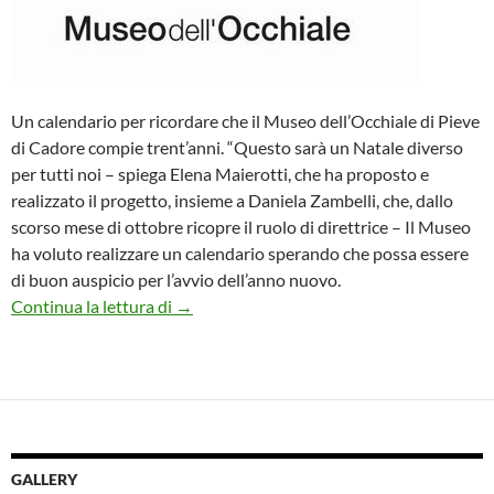
Un calendario per ricordare che il Museo dell’Occhiale di Pieve
di Cadore compie trent’anni. “Questo sarà un Natale diverso
per tutti noi – spiega Elena Maierotti, che ha proposto e
realizzato il progetto, insieme a Daniela Zambelli, che, dallo
scorso mese di ottobre ricopre il ruolo di direttrice – Il Museo
ha voluto realizzare un calendario sperando che possa essere
di buon auspicio per l’avvio dell’anno nuovo.
Trentesimo anniversario del Museo dell’Oc
Continua la lettura di
→
GALLERY