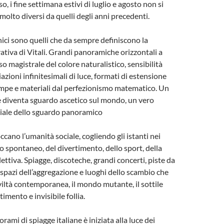
 i fine settimana estivi di luglio e agosto non si
molto diversi da quelli degli anni precedenti.
nici sono quelli che da sempre definiscono la
rativa di Vitali. Grandi panoramiche orizzontali a
o magistrale del colore naturalistico, sensibilità
iazioni infinitesimali di luce, formati di estensione
mpe e materiali dal perfezionismo matematico. Un
e diventa sguardo ascetico sul mondo, un vero
iale dello sguardo panoramico
toccano l’umanità sociale, cogliendo gli istanti nei
o spontaneo, del divertimento, dello sport, della
ettiva. Spiagge, discoteche, grandi concerti, piste da
… spazi dell’aggregazione e luoghi dello scambio che
viltà contemporanea, il mondo mutante, il sottile
timento e invisibile follia.
orami di spiagge italiane è iniziata alla luce dei