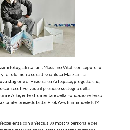
simi fotografi italiani, Massimo Vitali con Leporello
 for old men a cura di Gianluca Marziani, a
ova stagione di Visionarea Art Space, progetto che,
no consecutivo, vede il prezioso sostegno della
ura e Arte, ente strumentale della Fondazione Terzo
nazionale, presieduta dal Prof. Avv. Emmanuele F. M.
’eccellenza con un’esclusiva mostra personale del
 di fama internazionale: sette fotografie di grande