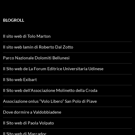
BLOGROLL
Il sito web di Tolo Marton
Il sito web Iamin di Roberto Dal Zotto
Parco Nazionale Dolomiti Bellunesi
Il Sito web de La Forum Editrice Universitaria Udinese
Il Sito web Exibart
Il Sito web dell'Associazione Molinetto della Croda
Associazione onlus “Volo Libero” San Polo di Piave
Dove dormire a Valdobbiadene
Il Sito web di Paola Volpato
Il Sito web di Marcadoc