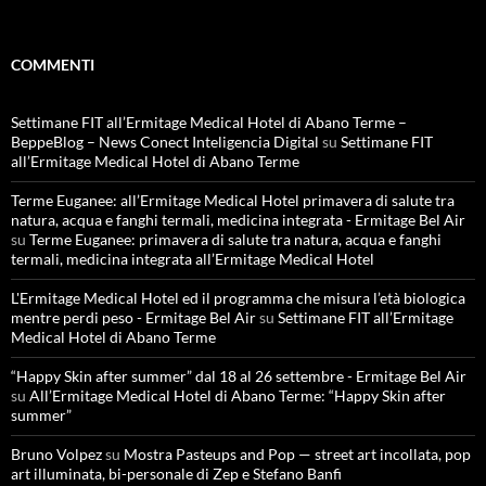
COMMENTI
Settimane FIT all’Ermitage Medical Hotel di Abano Terme –
BeppeBlog – News Conect Inteligencia Digital
su
Settimane FIT
all’Ermitage Medical Hotel di Abano Terme
Terme Euganee: all’Ermitage Medical Hotel primavera di salute tra
natura, acqua e fanghi termali, medicina integrata - Ermitage Bel Air
su
Terme Euganee: primavera di salute tra natura, acqua e fanghi
termali, medicina integrata all’Ermitage Medical Hotel
L'Ermitage Medical Hotel ed il programma che misura l’età biologica
mentre perdi peso - Ermitage Bel Air
su
Settimane FIT all’Ermitage
Medical Hotel di Abano Terme
“Happy Skin after summer” dal 18 al 26 settembre - Ermitage Bel Air
su
All’Ermitage Medical Hotel di Abano Terme: “Happy Skin after
summer”
Bruno Volpez
su
Mostra Pasteups and Pop — street art incollata, pop
art illuminata, bi-personale di Zep e Stefano Banfi