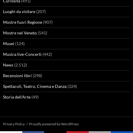
Curiosità
(491)
Luoghi da visitare
(207)
Mostre fuori Regione
(907)
Mostre nel Veneto
(541)
Musei
(124)
Musica live-Concerti
(442)
News
(2.512)
Recensioni libri
(298)
Spettacoli, Teatro, Cinema e Danza
(324)
Storia dell'Arte
(49)
Privacy Policy
Proudly powered by WordPress