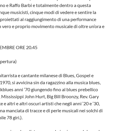
no e Raffo Barbi e totalmente dentro a questa
nque musicisti, cinque modi di vedere e sentire la
 proiettati al raggiungimento di una performance
vero e proprio movimento musicale di oltre un’ora e
EMBRE ORE 20.45
pertura)
hitarrista e cantante milanese di Blues, Gospel e
1970, si avvicina sin da ragazzino alla musica blues,
kblues anni ’70 giungendo fino al blues prebellico
 Mississippi John Hurt, Big Bill Broonzy, Rev. Gary
 e altri e altri oscuri artisti che negli anni ‘20 e ‘30,
a manciata di tracce e di perle musicali nei solchi di
le 78 giri.).