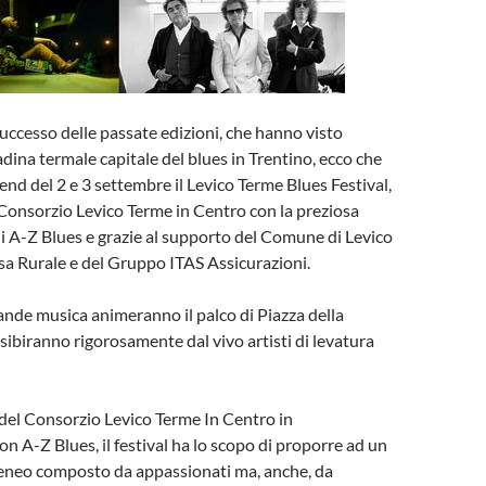
uccesso delle passate edizioni, che hanno visto
adina termale capitale del blues in Trentino, ecco che
end del 2 e 3 settembre il Levico Terme Blues Festival,
Consorzio Levico Terme in Centro con la preziosa
i A-Z Blues e grazie al supporto del Comune di Levico
sa Rurale e del Gruppo ITAS Assicurazioni.
ande musica animeranno il palco di Piazza della
esibiranno rigorosamente dal vivo artisti di levatura
del Consorzio Levico Terme In Centro in
on A-Z Blues, il festival ha lo scopo di proporre ad un
eneo composto da appassionati ma, anche, da