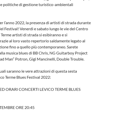
lle politiche di gestione turistico-ambientali
r l’anno 2022, la presenza di artisti di strada durante
el Festival! Venerdì e sabato lungo le vie del Centro
 Terme artisti di strada si esibiranno e si
azie al loro vasto repertorio saldamente legato al
izione fino a quello più contemporaneo. Sarete
lla musica blues di BB Chris, NG Guitarboy Project
ad Man” Potron, Gigi Mancinelli, Double Trouble.
li saranno le vere attrazioni di questa sesta
ico Terme Blues Festival 2022:
D ORARI CONCERTI LEVICO TERME BLUES
TEMBRE ORE 20:45